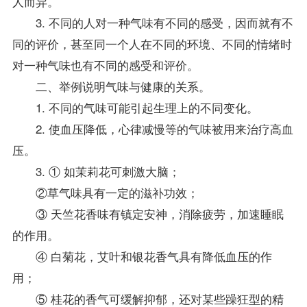
人而异。
3. 不同的人对一种气味有不同的感受，因而就有不
同的评价，甚至同一个人在不同的环境、不同的情绪时
对一种气味也有不同的感受和评价。
二、举例说明气味与健康的关系。
1. 不同的气味可能引起生理上的不同变化。
2. 使血压降低，心律减慢等的气味被用来治疗高血
压。
3. ① 如茉莉花可刺激大脑；
②草气味具有一定的滋补功效；
③ 天竺花香味有镇定安神，消除疲劳，加速睡眠
的作用。
④ 白菊花，艾叶和银花香气具有降低血压的作
用；
⑤ 桂花的香气可缓解抑郁，还对某些躁狂型的精