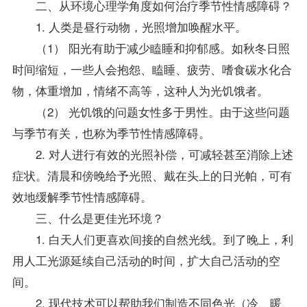
二、从环境
心理学
角度如何治疗季节性情感障碍？
1. 人类是昼行动物，光照增加唤醒水平。
（1） 阳光有助于减少瞌睡和抑郁感。如秋冬日照
时间缩短，一些人会抱怨、瞌睡、疲劳、嗜食碳水化合
物，体重增加，情绪不高等，这种人为光饥饿者。
（2） 光饥饿的问题女性多于男性。由于这些问题
与季节有关，也称为季节性情感障碍。
2. 对人进行有效的光照补偿，可减轻甚至消除上述
症状。清晨和傍晚给予光照、戴在头上的日光帕，可有
效地缓解季节性情感障碍。
三、什么是更佳光环境？
1. 白天人们更喜欢间接的自然光线。到了晚上，利
用人工光源延续自己活动的时间，扩大自己活动的空
间。
2. 现代技术可以帮助我们制造不同色光（冷、暖、