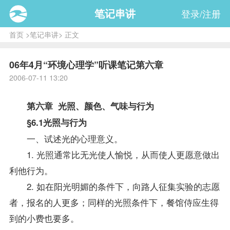
笔记串讲
登录/注册
首页
>
笔记串讲
> 正文
06年4月“环境心理学”听课笔记第六章
2006-07-11 13:20
第六章 光照、颜色、气味与行为
§6.1光照与行为
一、试述光的心理意义。
1. 光照通常比无光使人愉悦，从而使人更愿意做出
利他行为。
2. 如在阳光明媚的条件下，向路人征集实验的志愿
者，
报名
的人更多；同样的光照条件下，餐馆侍应生得
到的小费也要多。