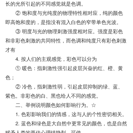
长的光所引起的不同感觉就是色调。
② 饱和度与光纯度的物理特性相对应，纯的颜色
即高饱和度的，是指没有混入白色的窄带单色光波。
③ 明度与光的物理刺激强度相对应。强度是彩色
和非彩色刺激的共同特性，而色调和纯度只有彩色刺激
才有
4. 按人们的主观感觉，彩色可以分为
① 暖色：指刺激性强引起皮层兴奋的红、橙、黄
色；
② 冷色，指刺激性弱，引起皮层抑制的绿、蓝、
紫色。非彩色的白、黑也给人不同的感觉。
二、举例说明颜色如何影响行为。☆
1. 色彩影响我们的情感，这与人的个性密切相关。
2. 蓝色和绿色是大自然中更常见的颜色，也是自然
赋予人类的更佳心理镇静剂。可使