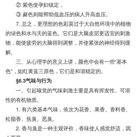
② 紫色使孕妇镇定，
③ 赭色则能帮助低血压的病人升高血压。
7. 总之，更理想的色彩莫过于大自然环境中的植物
的绿色和水与天的蓝色。它们是大脑皮层更适宜的刺激
物，能使疲劳的大脑得到调整，并使紧张的神经得到缓
解。
三、从心理学的意义上讲，颜色中会有一些“基本
色”，如红黄蓝三原色，它们是和谐稳定的。
§6.3气味与行为
一、引起嗅觉的气味刺激主要是具有挥发性、可溶
性的有机物质。
1. 有六类基本气味，依次为花香、果香、香料香、
松脂香、焦臭、恶臭。
2. 香与臭是一种主观评价，香味使人感觉舒适，因