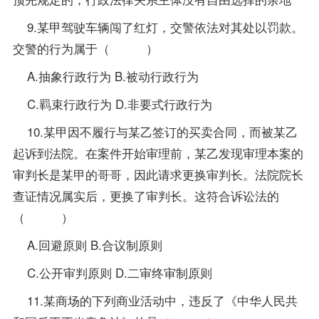
9.某甲驾驶车辆闯了红灯，交警依法对其处以罚款。
交警的行为属于（ ）
A.抽象行政行为 B.被动行政行为
C.羁束行政行为 D.非要式行政行为
10.某甲因不履行与某乙签订的买卖合同，而被某乙
起诉到法院。在案件开始审理前，某乙发现审理本案的
审判长是某甲的哥哥，因此请求更换审判长。法院院长
查证情况属实后，更换了审判长。这符合诉讼法的
（ ）
A.回避原则 B.合议制原则
C.公开审判原则 D.二审终审制原则
11.某商场的下列商业活动中，违反了《中华人民共