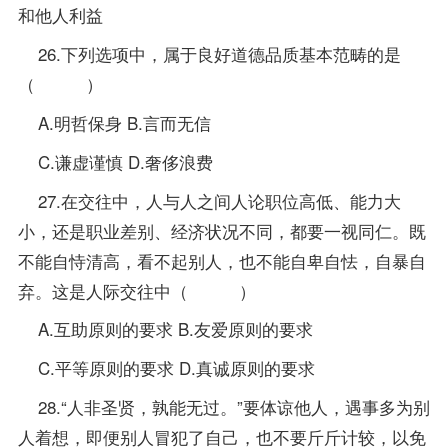
和他人利益
26.下列选项中，属于良好道德品质基本范畴的是
（ ）
A.明哲保身 B.言而无信
C.谦虚谨慎 D.奢侈浪费
27.在交往中，人与人之间人论职位高低、能力大
小，还是职业差别、经济状况不同，都要一视同仁。既
不能自恃清高，看不起别人，也不能自卑自怯，自暴自
弃。这是人际交往中（ ）
A.互助原则的要求 B.友爱原则的要求
C.平等原则的要求 D.真诚原则的要求
28.“人非圣贤，孰能无过。”要体谅他人，遇事多为别
人着想，即便别人冒犯了自己，也不要斤斤计较，以免