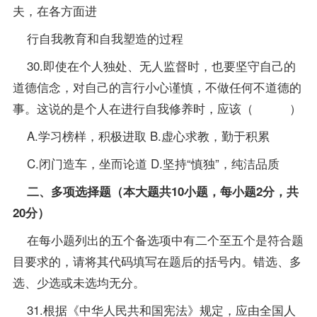
夫，在各方面进
行自我教育和自我塑造的过程
30.即使在个人独处、无人监督时，也要坚守自己的
道德信念，对自己的言行小心谨慎，不做任何不道德的
事。这说的是个人在进行自我修养时，应该（ ）
A.学习榜样，积极进取 B.虚心求教，勤于积累
C.闭门造车，坐而论道 D.坚持“慎独”，纯洁品质
二、多项选择题（本大题共10小题，每小题2分，共
20分）
在每小题列出的五个备选项中有二个至五个是符合题
目要求的，请将其代码填写在题后的括号内。错选、多
选、少选或未选均无分。
31.根据《中华人民共和国宪法》规定，应由全国人