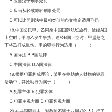
B.应当免予刑事处罚
C.应当从轻或减轻刑事处罚
D.可以比照刑法中最相类似的条文推定适用刑罚
18.中国公民甲、乙同乘中国国际航班旅行。途经A国
上空时，甲与乙发生争执。途经B国上空时，甲盛怒之
下将乙打成重伤。甲的犯罪行为适用（ ）
A.
国际法
B.B国法律
C.中国法律 D.A国法律
19.根据犯罪构成理论，某甲在抢劫他人财物的犯罪
活动中，其抢劫行为属于（ ）
A.犯罪主体 B.犯罪客体
C.犯罪主观方面 D.犯罪客观方面
20.在共同犯罪中，对教唆不满十八周岁的人进行了