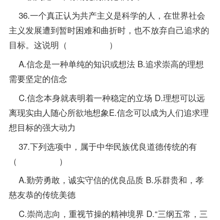
36.一个真正认为共产主义是科学的人，在世界社会
主义发展遭到暂时困难和曲折时，也不放弃自己追求的
目标。这说明（ ）
A.信念是一种单纯的知识或想法 B.追求崇高的理想
需要坚定的信念
C.信念本身就表明着一种稳定的立场 D.理想可以远
离现实由人随心所欲地想象E.信念可以成为人们追求理
想目标的强大动力
37.下列选项中，属于中华民族优良道德传统的有
（ ）
A.勤劳勇敢，诚实守信的优良品质 B.乐群贵和，孝
慈友恭的传统美德
C.崇尚志向，重视节操的精神境界 D.“三纲五常，三