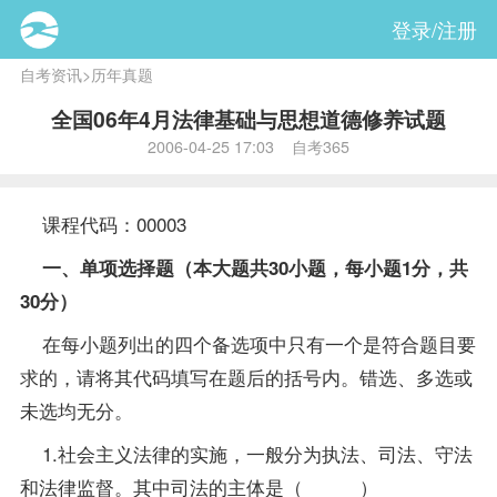
登录/注册
自考资讯
>
历年真题
全国06年4月法律基础与思想道德修养试题
2006-04-25 17:03 自考365
课程
代码：00003
一、单项选择题（本大题共30小题，每小题1分，共
30分）
在每小题列出的四个备选项中只有一个是符合题目要
求的，请将其代码填写在题后的括号内。错选、多选或
未选均无分。
1.社会主义法律的实施，一般分为执法、司法、守法
和法律监督。其中司法的主体是（ ）