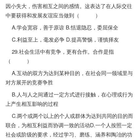
因小失大，伤害相互之间的感情。这表达了在人际交往
中要获得和发展友谊应当做到（ ）
A.学会宽容，善于原谅 B.恬退隐忍，委屈保全
C.利益至上，毫发必争 D.提高警惕，谨慎择友
29.社会生活中有竞争，更有合作。合作是指
（ ）
A.互动的双方为达到某种目的，在社会同一领域里与
对方展开的竞赛争胜
B.人与人之间通过一定方式进行接触，在心理或行为
上产生相互影响的过程
C.两个或两个以上的个人或群体为达到共同的目的而
联合，为相互利益而协调一致的活动D.一个人按照一定
社会或阶级的要求，经过学习、磨练、涵养和陶冶的功