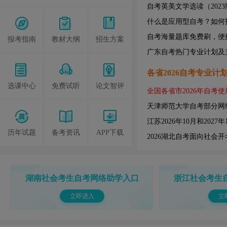
自考英美文学选读（2023
什么是应用型自考？如何
自考海量题库免费刷，便
报考指南
教材大纲
招生方案
广东自考热门专业计划及
各省2026自考专业计
选课中心
免费试听
论文智评
全国各省市2026年自考
天津师范大学自考部分网
江苏2026年10月和2027
历年试题
备考资讯
APP下载
2026湖北自考面向社会
湖南社会考生自考网络助学入口
浙江社会考生
立即进入
立