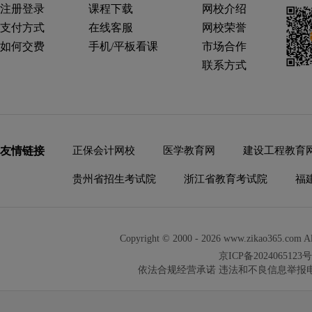
注册登录
课程下载
网校介绍
支付方式
在线客服
网校荣誉
如何交费
手机/平板看课
市场合作
联系方式
友情链接
正保会计网校
医学教育网
建设工程教育
贵州省招生考试院
浙江省教育考试院
福
Copyright © 2000 -
2026
www.zikao365.c
京ICP备2024065123号
依法合规经营承诺
违法和不良信息举报电话：01