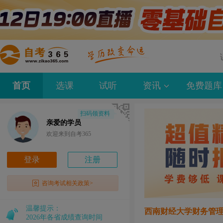
首页
选课
试听
资讯
免费题库
扫码领资料
亲爱的学员
欢迎来到自考365
登录
注册
咨询考试相关政策>
温馨提示：
西南财经大学财务管理“
2026年各省成绩查询时间