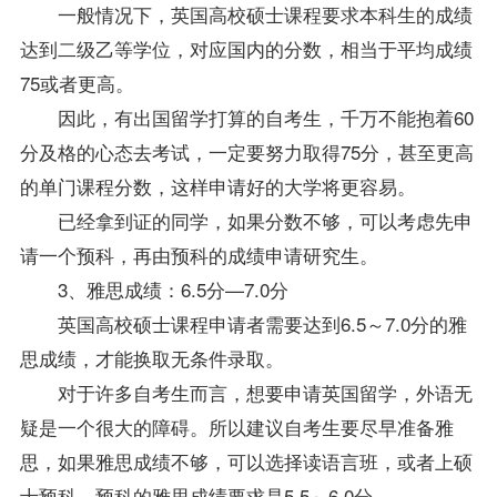
一般情况下，英国高校硕士课程要求本科生的成绩
达到二级乙等学位，对应国内的分数，相当于平均成绩
75或者更高。
因此，有出国留学打算的自考生，千万不能抱着60
分及格的心态去考试，一定要努力取得75分，甚至更高
的单门课程分数，这样申请好的大学将更容易。
已经拿到证的同学，如果分数不够，可以考虑先申
请一个预科，再由预科的成绩申请研究生。
3、雅思成绩：6.5分—7.0分
英国高校硕士课程申请者需要达到6.5～7.0分的雅
思成绩，才能换取无条件录取。
对于许多自考生而言，想要申请英国留学，外语无
疑是一个很大的障碍。所以建议自考生要尽早准备雅
思，如果雅思成绩不够，可以选择读语言班，或者上硕
士预科。预科的雅思成绩要求是5.5～6.0分。