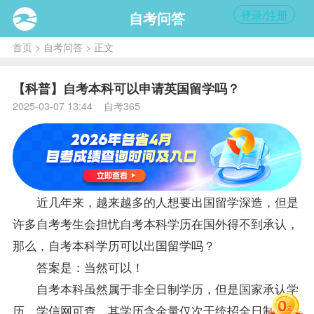
登录/注册
自考问答
首页
>
自考问答
> 正文
【科普】自考本科可以申请英国留学吗？
2025-03-07 13:44 自考365
近几年来，越来越多的人想要出国留学深造，但是
许多自考考生会担忧自考本科学历在国外得不到承认，
那么，自考本科学历可以出国留学吗？
答案是：当然可以！
自考本科虽然属于非全日制学历，但是国家承认学
历，学信网可查，其学历含金量仅次于统招全日制，社