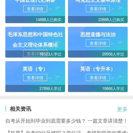
查看详情
查看详情
14888人已购买
23888人已购买
毛泽东思想和中国特色社
思想道德与法治
查看详情
会主义理论体系概论
查看详情
16523人学过
29956人学过
英语（专）
英语（专升本）
查看详情
查看详情
27896人学过
18866人学过
相关资讯
更多
自考从开始到毕业到底需要多少钱？ 一篇文章讲清楚！
【科普】自考60分足够吗？学位证、考研和留学的要求你