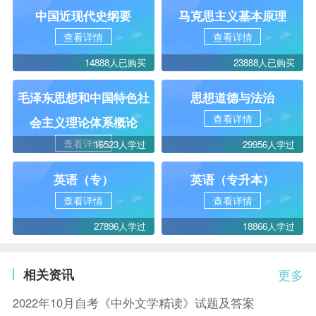
中国近现代史纲要
马克思主义基本原理
查看详情
查看详情
14888人已购买
23888人已购买
毛泽东思想和中国特色社
思想道德与法治
查看详情
会主义理论体系概论
查看详情
16523人学过
29956人学过
英语（专）
英语（专升本）
查看详情
查看详情
27896人学过
18866人学过
相关资讯
更多
2022年10月自考《中外文学精读》试题及答案