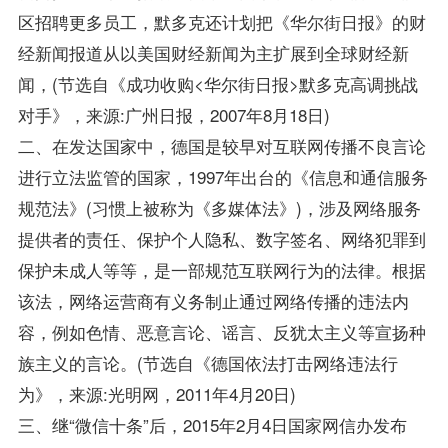
区招聘更多员工，默多克还计划把《华尔街日报》的财
经新闻报道从以美国财经新闻为主扩展到全球财经新
闻，(节选自《成功收购<华尔街日报>默多克高调挑战
对手》，来源:广州日报，2007年8月18日)
二、在发达国家中，德国是较早对互联网传播不良言论
进行立法监管的国家，1997年出台的《信息和通信服务
规范法》(习惯上被称为《多媒体法》)，涉及网络服务
提供者的责任、保护个人隐私、数字签名、网络犯罪到
保护未成人等等，是一部规范互联网行为的法律。根据
该法，网络运营商有义务制止通过网络传播的违法内
容，例如色情、恶意言论、谣言、反犹太主义等宣扬种
族主义的言论。(节选自《德国依法打击网络违法行
为》，来源:光明网，2011年4月20日)
三、继“微信十条”后，2015年2月4日国家网信办发布