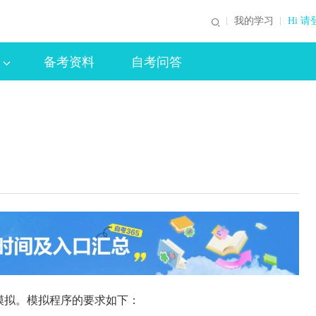
我的学习
Hi 请
备考资料
自考问答
模拟。模拟程序的要求如下：