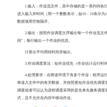
1.输入：作业流文件，其中存储的是一系列待执行
进入输入井时间（用一个整数表示，如10：10表示为
数据项用空格隔开。
2.输出：按照作业调度次序输出每一个作业流文件："
间"；每行输出一个作业的信息。
计算出平均周转时间并输出。
3.作业调度算法：短作业优先（作业估计运行时间
4.处理要求：在两道环境下有多个作业；程序运行
将读入文件中的有关数据，并按照更短作业优先调度
调度或者可以认为进程调度采用的是先来先服务调度算
式，且不允许在内存中移动作业。