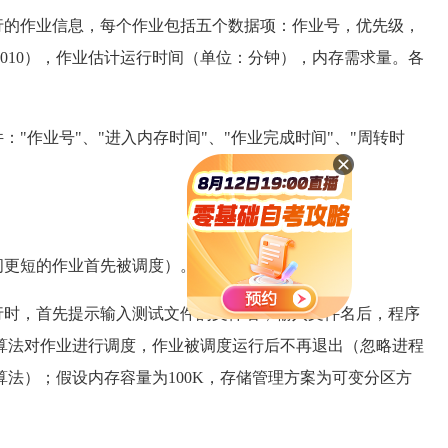
的作业信息，每个作业包括五个数据项：作业号，优先级，
1010），作业估计运行时间（单位：分钟），内存需求量。各
作业号"、"进入内存时间"、"作业完成时间"、"周转时
更短的作业首先被调度）。
时，首先提示输入测试文件的文件名；输入文件名后，程序
算法对作业进行调度，作业被调度运行后不再退出（忽略进程
法）；假设内存容量为100K，存储管理方案为可变分区方