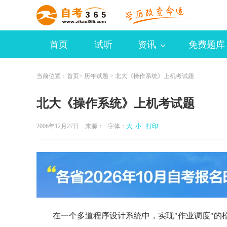
首页
试听
资讯
免费题库
当前位置：
首页
>
历年试题
> 北大《操作系统》上机考试题
北大《操作系统》上机考试题
2006年12月27日 来源：
字体：
大
小
打印
在一个多道程序设计系统中，实现"作业调度"的