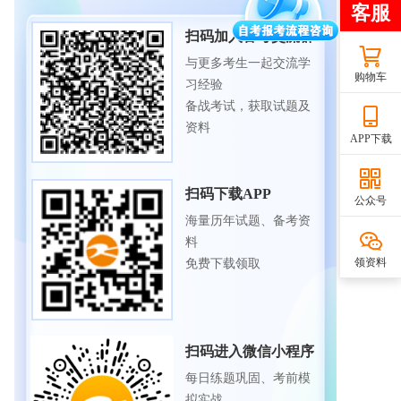
扫码加入备考交流群
与更多考生一起交流学
购物车
习经验
备战考试，获取试题及
资料
APP下载
扫码下载APP
公众号
海量历年试题、备考资
料
领资料
免费下载领取
扫码进入微信小程序
每日练题巩固、考前模
拟实战