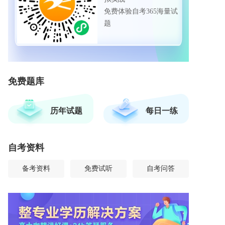
免费体验自考365海量试
题
免费题库
历年试题
每日一练
自考资料
备考资料
免费试听
自考问答