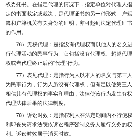
权委托书。在指定代理的情况下，指定单位对代理人指
定的书面裁定或裁决，是代理证书的另一种形式。户籍
簿和户籍机关有关身份的证明，亦可起到法定代理证书
的作用。
76）无权代理：是指没有代理权而以他人的名义进
行代理活动的民事行为。它包括没有代理权、超越代理
权或者代理终止后的“代理”行为。
77）表见代理：是指行为人以本人的名义与第三人
为民事行为，行为人虽没有代理权，但有足以使第三人
相信其有代理权的事实和理由，法律使该行为发生有权
代理法律后果的法律制度。
78）诉讼时效：是指权利人在法定期间内不行使权
利即丧失请求法院依诉讼程序强制义务人履行义务的权
利。诉讼时效属于消灭时效。