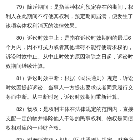
79）除斥期间：是指某种权利预定存在的期间，权
利人在此期间不行使其权利，预定期间届满，便发生了
该项实体权利消灭的法律效果。
80）诉讼时效中止：是指在诉讼时效期间的最后6
个月内，因不可抗力或者其他障碍不能行使请求权的，
诉讼时效中止。从中止时效的原因消除之日起，诉讼时
效期间继续计算。
81）诉讼时效中断：根据《民法通则》规定，诉讼
时效因提起诉讼、当事人一方提出要求或者同意履行义
务而中断。从中断时起，诉讼时效期间重新计算。
82）物权：是权利主体在法律规定的范围内，直接
支配一定的物并排除他人干涉的民事权利。物权是同债
权相对应的一种财产权。
83）财产所有权：根据《民法通则》规定，财产所