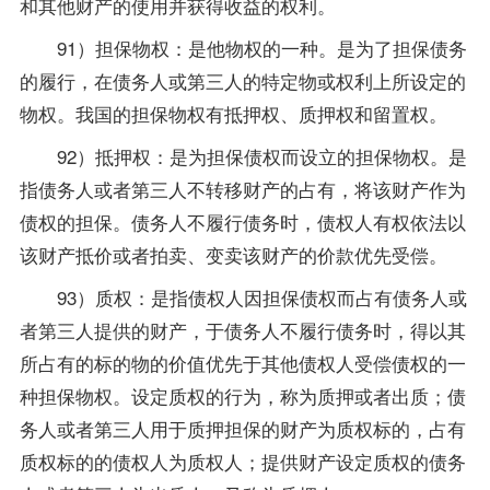
和其他财产的使用并获得收益的权利。
91）担保物权：是他物权的一种。是为了担保债务
的履行，在债务人或第三人的特定物或权利上所设定的
物权。我国的担保物权有抵押权、质押权和留置权。
92）抵押权：是为担保债权而设立的担保物权。是
指债务人或者第三人不转移财产的占有，将该财产作为
债权的担保。债务人不履行债务时，债权人有权依法以
该财产抵价或者拍卖、变卖该财产的价款优先受偿。
93）质权：是指债权人因担保债权而占有债务人或
者第三人提供的财产，于债务人不履行债务时，得以其
所占有的标的物的价值优先于其他债权人受偿债权的一
种担保物权。设定质权的行为，称为质押或者出质；债
务人或者第三人用于质押担保的财产为质权标的，占有
质权标的的债权人为质权人；提供财产设定质权的债务