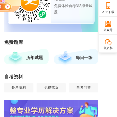
免费体验自考365海量试
题
APP下载
公众号
免费题库
领资料
历年试题
每日一练
自考资料
备考资料
免费试听
自考问答