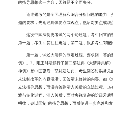
的指导思想这一内容，因答题不全而失分。
论述题考的是全面理解和综合分析问题的能力，是
题的要求，先阐述具体要点或观点，然后对要点或观
这次中国法制史考试的两个论述题，考生回答的普
第一题，考生回答往往走题，第二题，很多考生都能回
第一题，试述大清律的制定过程。要求回：答的要
例》。2、雍正时期颁行了第二部法典《大清律集解》
律例》是中国更后一部封建法典。考生回答错误常见
末法制改革的内容混淆，回答清末修律的内容。如《
立法指导思想，而没有答到清入关后的立法过程。16
渡与转化过程。清入关后，面对尖锐复杂的阶级矛盾
明律，参以国制”的指导思想，而后便进一步完善和