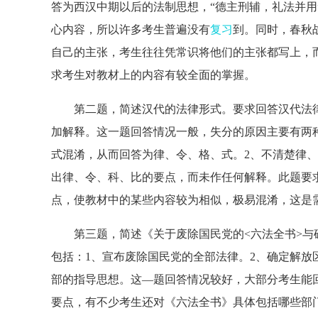
答为西汉中期以后的法制思想，“德主刑辅，礼法并用
心内容，所以许多考生普遍没有
复习
到。同时，春秋
自己的主张，考生往往凭常识将他们的主张都写上，
求考生对教材上的内容有较全面的掌握。
第二题，简述汉代的法律形式。要求回答汉代法律
加解释。这一题回答情况一般，失分的原因主要有两
式混淆，从而回答为律、令、格、式。2、不清楚律
出律、令、科、比的要点，而未作任何解释。此题要
点，使教材中的某些内容较为相似，极易混淆，这是
第三题，简述《关于废除国民党的<六法全书>与
包括：1、宣布废除国民党的全部法律。2、确定解放
部的指导思想。这—题回答情况较好，大部分考生能
要点，有不少考生还对《六法全书》具体包括哪些部