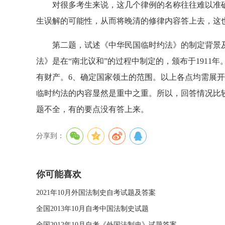
对很多考生来说，这几个律例的名称往往难以准确记
生误解的可能性，从而将晚清的修律内容答上去，这
第二题，试述《中华民国临时约法》的制定背景及
法》是在“南北议和”的过程中制定的，颁布于1911
有财产。6、确定国家领土的范围。以上各点均需展
临时约法的内容显然是重中之重。所以，回答情况比
题不全，有的要点没有答上来。
分享到：
你可能喜欢
2021年10月外国法制史自考试题及答案
全国2013年10月自考中国法制史试题
全国2012年10月自考《外国法制史》试题答案