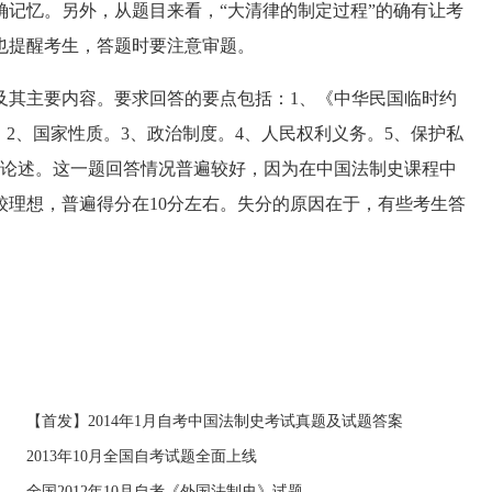
忆。另外，从题目来看，“大清律的制定过程”的确有让考
也提醒考生，答题时要注意审题。
其主要内容。要求回答的要点包括：1、《中华民国临时约
年。2、国家性质。3、政治制度。4、人民权利义务。5、保护私
开论述。这一题回答情况普遍较好，因为在中国法制史课程中
较理想，普遍得分在10分左右。失分的原因在于，有些考生答
【首发】2014年1月自考中国法制史考试真题及试题答案
2013年10月全国自考试题全面上线
全国2012年10月自考《外国法制史》试题