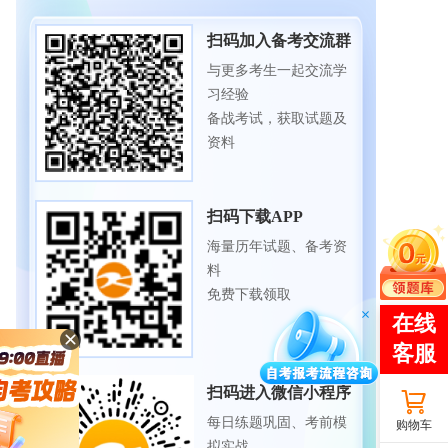
扫码加入备考交流群
与更多考生一起交流学
习经验
备战考试，获取试题及
资料
扫码下载APP
海量历年试题、备考资
料
免费下载领取
扫码进入微信小程序
每日练题巩固、考前模
购物车
拟实战