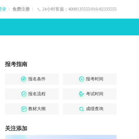
登录
免费注册
24小时客服：4008135555/010-82335555
报考指南
报名条件
报考时间
报名流程
考试时间
教材大纲
成绩查询
关注添加