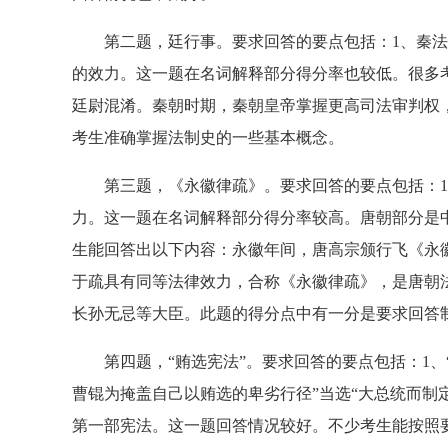
第二题，廷行事。要求回答的要点包括：1、秦法律
的效力。这一题在名词解释部分得分率也较低。很多
廷尉混淆。秦朝时期，秦朝皇帝掌握更高司法审判权
考生准确掌握法制史的一些基本概念。
第三题，《永徽律疏》。要求回答的要点包括：1、
力。这一题在名词解释部分得分率较高。唐朝部分是
生能回答出以下内容：永徽年间，唐高宗颁行飞《永
于疏具有同等法律效力，合称《永徽律疏》，是唐朝
长孙无忌等大臣。此题的得分点中有一分是要求回答
第四题，“贿选宪法”。要求回答的要点包括：1、
曹锟为掩盖自己以贿选的卑劣行径”当选“大总统而制
第一部宪法。这一题回答情况较好。不少考生能按照