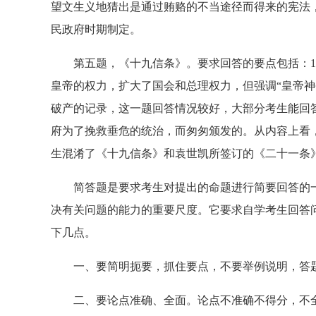
望文生义地猜出是通过贿赂的不当途径而得来的宪法
民政府时期制定。
第五题，《十九信条》。要求回答的要点包括：1、
皇帝的权力，扩大了国会和总理权力，但强调“皇帝神
破产的记录，这一题回答情况较好，大部分考生能回
府为了挽救垂危的统治，而匆匆颁发的。从内容上看
生混淆了《十九信条》和袁世凯所签订的《二十一条
简答题是要求考生对提出的命题进行简要回答的一
决有关问题的能力的重要尺度。它要求自学考生回答
下几点。
一、要简明扼要，抓住要点，不要举例说明，答题
二、要论点准确、全面。论点不准确不得分，不