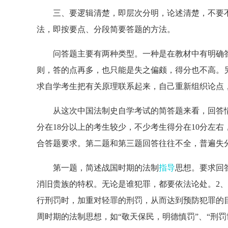
三、要逻辑清楚，即层次分明，论述清楚，不要不
法，即按要点、分段简要答题的方法。
问答题主要有两种类型。一种是在教材中有明确答
则，答的点再多，也只能是失之偏颇，得分也不高。
求自学考生把有关原理联系起来，自己重新组织论点
从这次中国法制史自学考试的简答题来看，回答情况
分在18分以上的考生较少，不少考生得分在10分左
合答题要求。第二题和第三题回答往往不全，普遍失
第一题，简述战国时期的法制
指导
思想。要求回
消旧贵族的特权。无论是谁犯罪，都要依法论处。2
行刑罚时，加重对轻罪的刑罚，从而达到预防犯罪的
周时期的法制思想，如“敬天保民，明德慎罚”、“刑罚