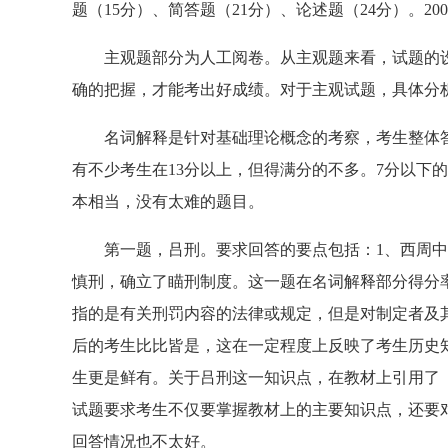
题（15分）、简答题（21分）、论述题（24分）。2
主观题部分为人工阅卷。从主观题来看，试题的设
确的把握，才能考出好成绩。对于主观试题，具体分
名词解释是针对基础理论概念的考察，考生整体答题
有不少考生在13分以上，但得满分的不多。7分以下
本相当，没有太难的题目。
第一题，吕刑。要求回答的要点包括：1、西周中期
慎刑，确立了瞄刑制度。这一题在名词解释部分得分
指的是有关刑罚内容的法律或规定，但是对制定者及
后的考生比比皆是，这在一定程度上反映了考生历史
生更是鲜有。关于吕刑这一知识点，在教材上引用了《
试题要求考生不仅要掌握教材上的主要知识点，还要
回答情况也不太好。