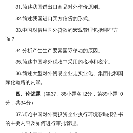
31.简述我国进出口商品对外作价原则。
32.简述我国进口买方信贷的形式。
33.中国对借用国外贷款的宏观管理包括哪些方
面？
34.分析产生生产要素国际移动的原因。
35.简述中国涉外税收中采用的税种和税率。
36.简述大型对外贸易企业走实业化、集团化和国
际化道路的内涵。
（第37、38小题各12分，第39小题10
四、论述题
分，共34分）
37.试论中国对外商投资企业执行环境影响报告书
的主要内容及如何进行审批管理。