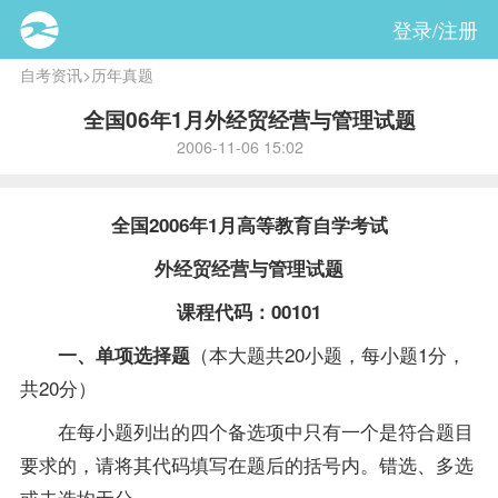
登录/注册
自考资讯
>
历年真题
全国06年1月外经贸经营与管理试题
2006-11-06 15:02
全国2006年1月高等教育自学考试
外经贸经营与管理
试题
课程
代码：00101
（本大题共20小题，每小题1分，
一、单项选择题
共20分）
在每小题列出的四个备选项中只有一个是符合题目
要求的，请将其代码填写在题后的括号内。错选、多选
或未选均无分。