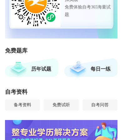
免费体验自考365海量试
题
免费题库
历年试题
每日一练
自考资料
备考资料
免费试听
自考问答