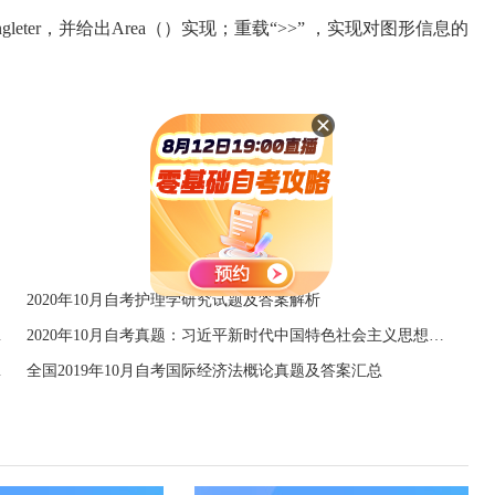
leter，并给出Area（）实现；重载“>>” ，实现对图形信息的
2020年10月自考护理学研究试题及答案解析
实行的方针是
2020年10月自考真题：习近平新时代中国特色社会主义思想的核心要义是
守职业道德
全国2019年10月自考国际经济法概论真题及答案汇总