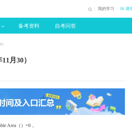
我的学习
Hi 请
备考资料
自考问答
0）
1月30）
 Area（）=0，