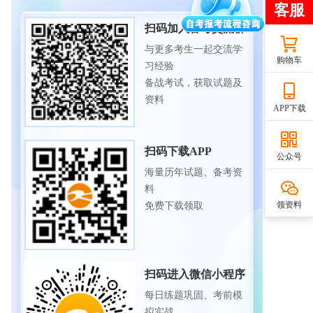
扫码加入备考交流群
与更多考生一起交流学
购物车
习经验
备战考试，获取试题及
资料
APP下载
扫码下载APP
公众号
海量历年试题、备考资
料
领资料
免费下载领取
扫码进入微信小程序
每日练题巩固、考前模
拟实战