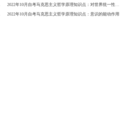
社会主义事业
2022年10月自考马克思主义哲学原理知识点：对世界统一性的不同认识
物质的产物
2022年10月自考马克思主义哲学原理知识点：意识的能动作用