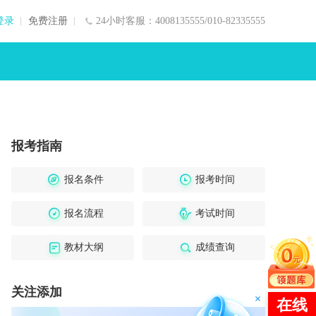
登录
免费注册
24小时客服：4008135555/010-82335555
报考指南
报名条件
报考时间
报名流程
考试时间
教材大纲
成绩查询
关注添加