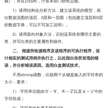
额），并在日结时，计算本部门销售总额。
1）请用结构化分析方法，建立该系统的模型，画
出数据流图的顶层、0层和一层图（包括建立顶层和0层
的数据字典，可以不写加工说明）。
2）请用面向对象方法，识别该系统有哪些主要的
类，并写出类的主要属性和操作。
二、 根据所给源程序及该程序的可执行程序，设
计相应的测试用例并执行之，以此指出你所发现的错
误，并分析错误原因。选用白盒测试技术。
不用strcmp函数，比较两个从键盘输入的字符串的
大小，要求：
1） 字符串仅能由‘0’～‘9’、‘A’～‘Z’以及‘a’～‘z’中的
字符组成；
2） 字符串的长度不能超过5。