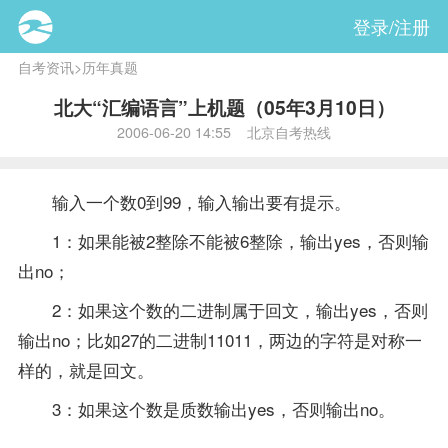
登录/注册
自考资讯
>
历年真题
北大“汇编语言”上机题（05年3月10日）
2006-06-20 14:55 北京自考热线
输入一个数0到99，输入输出要有提示。
1：如果能被2整除不能被6整除，输出yes，否则输
出no；
2：如果这个数的二进制属于回文，输出yes，否则
输出no；比如27的二进制11011，两边的字符是对称一
样的，就是回文。
3：如果这个数是质数输出yes，否则输出no。