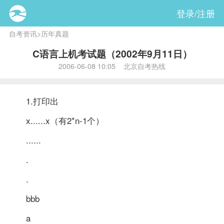
登录/注册
自考资讯
>
历年真题
C语言上机考试题（2002年9月11日）
2006-06-08 10:05 北京自考热线
1.打印出
x......x（有2*n-1个）
......
.
.
bbb
a