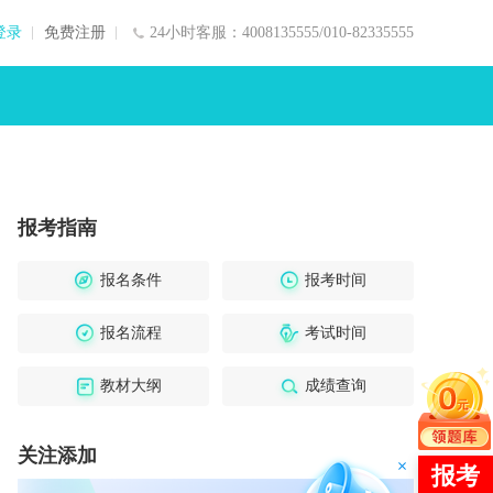
登录
免费注册
24小时客服：4008135555/010-82335555
报考指南
报名条件
报考时间
报名流程
考试时间
教材大纲
成绩查询
关注添加