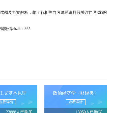
试题
及答案解析，想了解相关自考试题请持续关注自考365网
bzikao365
主义基本原理
政治经济学（财经类）
查看详情
查看详情
23888人已购买
13950人已购买