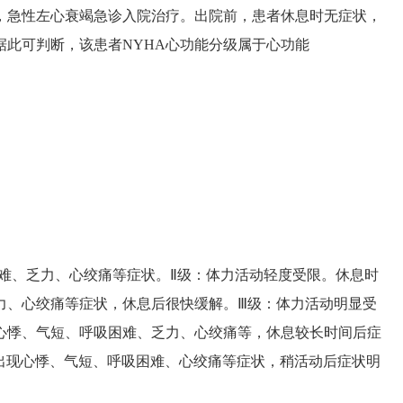
死，急性左心衰竭急诊入院治疗。出院前，患者休息时无症状，
此可判断，该患者NYHA心功能分级属于心功能
难、乏力、心绞痛等症状。Ⅱ级：体力活动轻度受限。休息时
力、心绞痛等症状，休息后很快缓解。Ⅲ级：体力活动明显受
心悸、气短、呼吸困难、乏力、心绞痛等，休息较长时间后症
出现心悸、气短、呼吸困难、心绞痛等症状，稍活动后症状明