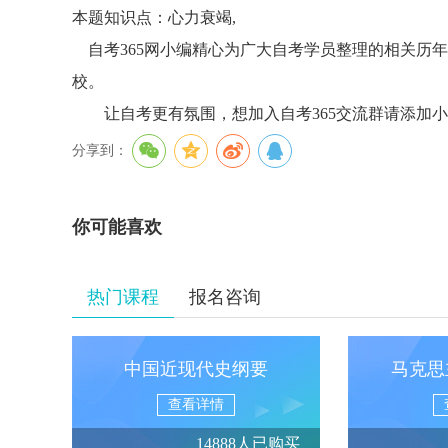
本题知识点：心力衰竭,
自考365网小编精心为广大自考学员整理的相关历年
校。
让自考更有氛围，想加入自考365交流群请添加小编微信z
分享到：
你可能喜欢
热门课程
报名咨询
中国近现代史纲要
马克思
查看详情
14888人已购买