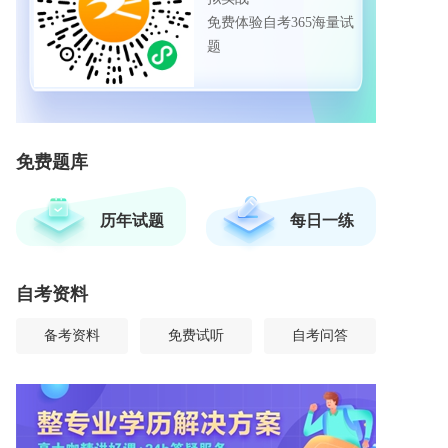
免费体验自考365海量试
题
免费题库
历年试题
每日一练
自考资料
备考资料
免费试听
自考问答