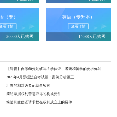
语（专）
英语（专升本）
查看详情
查看详情
26000人已购买
14688人已购买
【科普】自考60分足够吗？学位证、考研和留学的要求你知道吗？
2023年4月票据法自考试题：案例分析题三
汇票的相对必要记载事项有
简述票据权利善意取得的构成要件
简述利益偿还请求权在权利成立上的要件