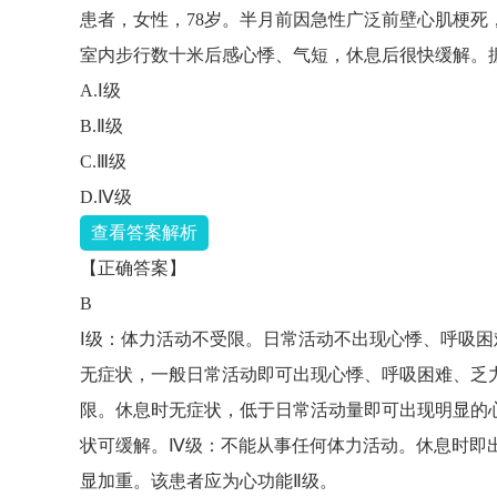
患者，女性，78岁。半月前因急性广泛前壁心肌梗
室内步行数十米后感心悸、气短，休息后很快缓解。据
A.Ⅰ级
B.Ⅱ级
C.Ⅲ级
D.Ⅳ级
查看
答案
解析
【正确答案】
B
Ⅰ级：体力活动不受限。日常活动不出现心悸、呼吸困
无症状，一般日常活动即可出现心悸、呼吸困难、乏
限。休息时无症状，低于日常活动量即可出现明显的
状可缓解。Ⅳ级：不能从事任何体力活动。休息时即
显加重。该患者应为心功能Ⅱ级。