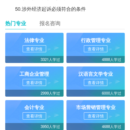
50.涉外经济起诉必须符合的条件
热门专业
报名咨询
法律专业
行政管理专业
查看详情
查看详情
3321人学过
4888人学过
工商企业管理
汉语言文学专业
查看详情
查看详情
2999人学过
6000人学过
会计专业
市场营销管理专业
查看详情
查看详情
3950人学过
4688人学过