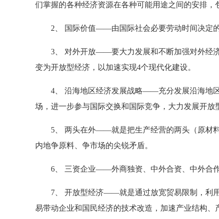
们掌握的各种经济资源在各种可能用途之间的安排，
2、 国际价值——由国际社会必要劳动时间决定的
3、 对外开放——要大力发展和不断加强对外经济
变为开放型经济，以加速实现4个现代化建设。
4、 沿海地区经济发展战略——充分发展沿海地区
场，进一步参与国际交换和国际竞争，大力发展开放
5、 两头在外——就是把生产经营的两头（原材料
内地争原料、争市场的尖锐矛盾。
6、 三资企业——外商独资、中外合资、中外合
7、 开放型经济——就是通过放宽贸易限制，利用
易带动企业和国民经济的技术改造，加速产业结构、