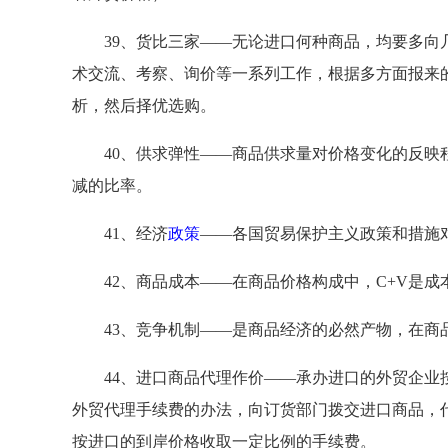
39、货比三家——无论进口何种商品，均要多向几
术交流、考察、询价等一系列工作，根据多方面报来
析，然后择优选购。
40、供求弹性——商品供求量对价格变化的反映程
减的比率。
41、经济
政策
——各国贸易保护主义政策和措施
42、商品成本——在商品价格构成中，C+V是成
43、竞争机制——是商品经济的必然产物，在商
44、进口商品代理作价——承办进口的外贸企业按
外贸代理手续费的办法，向订货部门拨交进口商品，
按进口的到岸价格收取一定比例的手续费。