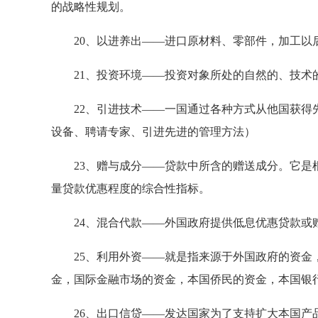
的战略性规划。
20、以进养出——进口原材料、零部件，加工以
21、投资环境——投资对象所处的自然的、技术
22、引进技术——一国通过各种方式从他国获得先
设备、聘请专家、引进先进的管理方法）
23、赠与成分——贷款中所含的赠送成分。它是根
量贷款优惠程度的综合性指标。
24、混合代款——外国政府提供低息优惠贷款或
25、利用外资——就是指来源于外国政府的资金，
金，国际金融市场的资金，本国侨民的资金，本国银
26、出口信贷——发达国家为了支持扩大本国产