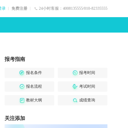
登录
免费注册
24小时客服：4008135555/010-82335555
报考指南
报名条件
报考时间
报名流程
考试时间
教材大纲
成绩查询
关注添加