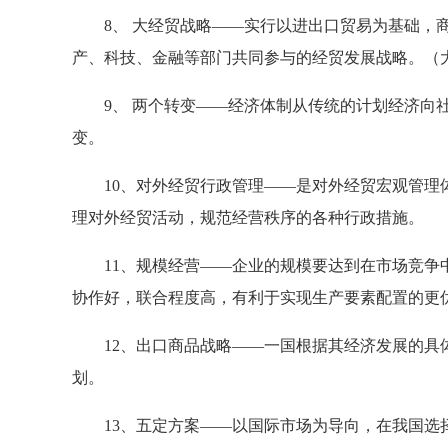
8、 大经贸战略——实行以进出口贸易为基础，商
产、科技、金融等部门共同参与的经贸发展战略。（
9、 两个转变——经济体制从传统的计划经济向社
变。
10、对外经贸行政管理——是对外经贸宏观管理体
理对外经贸活动，规范经营秩序的各种行政措施。
11、规模经营——企业的规模要达到在市场竞争
协作好，联合程度高，有利于实现生产要素配置的更
12、出口商品战略——一国根据其经济发展的具体
划。
13、五定方案——以国际市场为导向，在我国选择