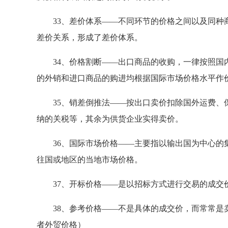
33、差价体系——不同环节的价格之间以及同种商
差价关系，形成了差价体系。
34、价格割断——出口商品的收购，一律按照国内
的外销和进口商品的购进均根据国际市场价格水平作
35、销差倒推法——按出口卖价扣除国外运费、保
纳的关税等，其余为供货企业实得卖价。
36、国际市场价格——主要指以输出国为中心的集
往国或地区的当地市场价格。
37、开标价格——是以招标方式进行交易的成交
38、参考价格——不是具体的成交价，而常常是卖
者外贸价格）