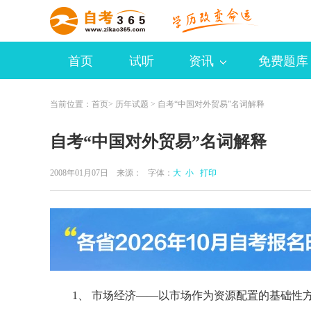
首页
试听
资讯
免费题库
当前位置：
首页
>
历年试题
> 自考“中国对外贸易”名词解释
自考“中国对外贸易”名词解释
2008年01月07日 来源：
字体：
大
小
打印
1、 市场经济——以市场作为资源配置的基础性方