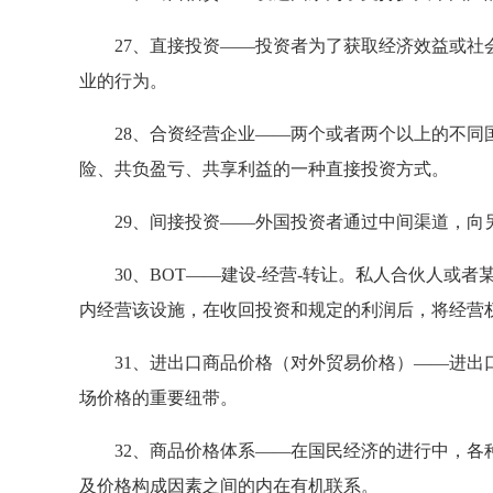
27、直接投资——投资者为了获取经济效益或社会
业的行为。
28、合资经营企业——两个或者两个以上的不同国
险、共负盈亏、共享利益的一种直接投资方式。
29、间接投资——外国投资者通过中间渠道，向
30、BOT——建设-经营-转让。私人合伙人或者
内经营该设施，在收回投资和规定的利润后，将经营
31、进出口商品价格（对外贸易价格）——进出口
场价格的重要纽带。
32、商品价格体系——在国民经济的进行中，各种
及价格构成因素之间的内在有机联系。