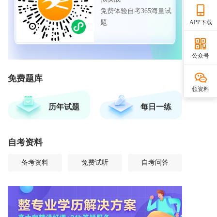
免费体验自考365海量试
题
APP下载
公众号
免费题库
领资料
历年试题
每日一练
自考资料
备考资料
免费试听
自考问答