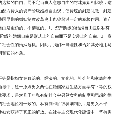
的选择的自由。同不定当事人意志自由的封建婚姻相比较，这
由配方传入的资产阶级婚姻自由观，使传统的封建礼教、封建
我国早期的婚姻制度改革史上也曾起过一定的积极作用。资产
自由是虚伪的、不彻底的。1、资产阶级的婚姻自由是以私有
产阶级的婚姻自由是形式上的自由而不是实质上的自由。3、资
了社会性的婚姻危机。因此，我们应当理性和恰如其分地用马
用和它的本质。
等是指妇女在政治的、经济的、文化的、社会的和家庭的生
领域中，这一原则男女两性在婚姻家庭生活方面享有平等的权
然要求，是对几千年私有制社会中男尊女卑的制度和思想的彻
的社会地位相一致的。私有制和阶级剥削制度，是男女不平
使妇女获得了真正的解放。在社会主义现代化建设中，坚持男