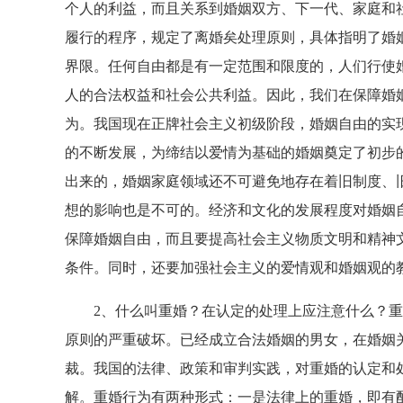
个人的利益，而且关系到婚姻双方、下一代、家庭和
履行的程序，规定了离婚矣处理原则，具体指明了婚
界限。任何自由都是有一定范围和限度的，人们行使
人的合法权益和社会公共利益。因此，我们在保障婚
为。我国现在正牌社会主义初级阶段，婚姻自由的实
的不断发展，为缔结以爱情为基础的婚姻奠定了初步
出来的，婚姻家庭领域还不可避免地存在着旧制度、
想的影响也是不可的。经济和文化的发展程度对婚姻
保障婚姻自由，而且要提高社会主义物质文明和精神
条件。同时，还要加强社会主义的爱情观和婚姻观的
2、什么叫重婚？在认定的处理上应注意什么？重
原则的严重破坏。已经成立合法婚姻的男女，在婚姻
裁。我国的法律、政策和审判实践，对重婚的认定和
解。重婚行为有两种形式：一是法律上的重婚，即有