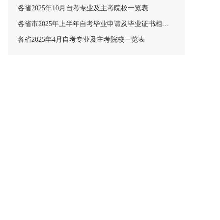
各省2025年10月自考专业及主考院校一览表
各省市2025年上半年自考毕业申请及毕业证书相关安排汇总
各省2025年4月自考专业及主考院校一览表