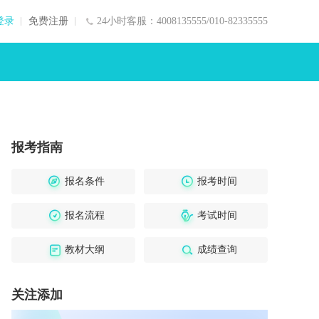
登录
免费注册
24小时客服：4008135555/010-82335555
报考指南
报名条件
报考时间
报名流程
考试时间
教材大纲
成绩查询
关注添加