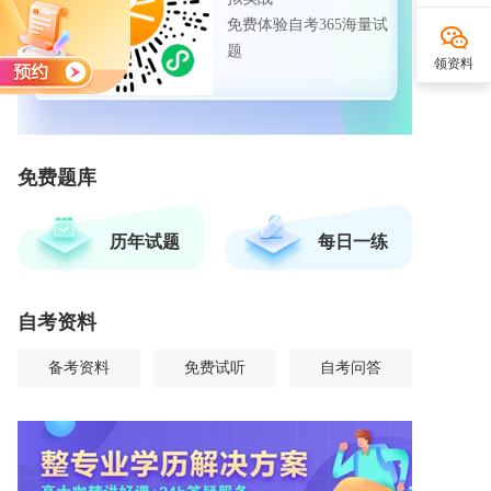
免费体验自考365海量试
题
领资料
免费题库
历年试题
每日一练
自考资料
备考资料
免费试听
自考问答