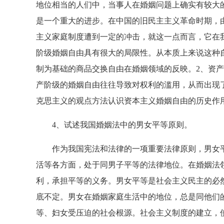
地位相当的人们中，当事人在婚姻问题上确实有较大
是一个重大的进步。在中国的旧民主主义革命时期，
主义家庭制度遭到一定的冲击，就这一点而言，它在
阶级婚姻自由具有很大的局限性。从本质上来说这种
制为基础的商品交换自由在婚姻领域的反映。2、资
产阶级的婚姻自由往往导致对权利的滥用，从而出现
克思主义的观点方法认识资本主义婚姻自由的历史作
4、试述我国婚姻法中的男女平等原则。
作为我国宪法和法律的一项重要法律原则，男女平
活等各方面，处于同男子平等的法律地位。在婚姻法
利，承担平等的义务。男女平等是社会主义民主的必
底不定。男女在婚姻家庭生活中的地位，总是同他们
等、妇女受压迫的社会根源。社会主义制度的建立，