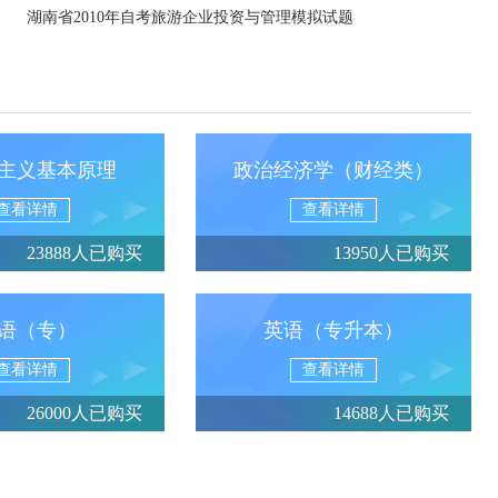
湖南省2010年自考旅游企业投资与管理模拟试题
主义基本原理
政治经济学（财经类）
查看详情
查看详情
23888人已购买
13950人已购买
语（专）
英语（专升本）
查看详情
查看详情
26000人已购买
14688人已购买