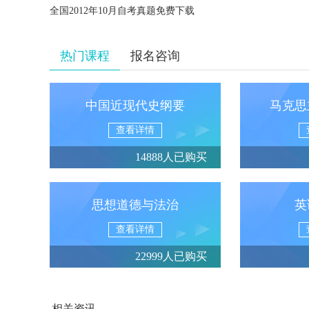
全国2012年10月自考真题免费下载
热门课程
报名咨询
中国近现代史纲要
马克思
查看详情
14888人已购买
思想道德与法治
英
查看详情
22999人已购买
相关资讯