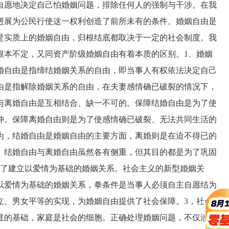
自愿地决定自己怕婚姻问题，排除任何人的强制与干涉。在我
进展为公民行使这一权利创造了前所未有的条件。婚姻自由是
是实质上的婚姻自由，归根结底都取决于一定的社会制度。我
根本不定，又同资产阶级婚姻自由有着本质的区别。1、婚姻
婚自由是指缔结婚姻关系的自由，即当事人有权依法决定自己
由是指解除婚姻关系的自由，在夫妻感情确已破裂的情况下，
与离婚自由是互相结合、缺一不可的。保障结婚自由是为了使
仲。保障离婚自由则是为了使感情确已破裂、无法共同生活的
为，结婚自由是婚姻自由的主要方面，离婚则是在迫不得已的
。结婚自由与离婚自由虽然各有侧重，但其目的都是为了巩固
为了建立以爱情为基础的婚姻关系。社会主义的新型婚姻关
以爱情为基础的婚姻关系，拳条件是当事人必须自主自愿结为
立、男女平等的实现，为婚姻自由提供了社会保障。3，社会
庭的基础，家庭是社会的细胞。正确处理婚姻问题，不仅涉及