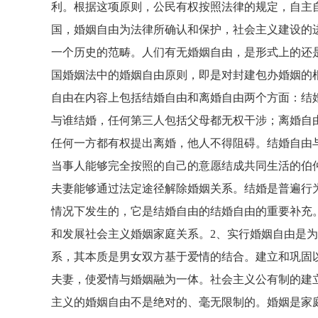
利。根据这项原则，公民有权按照法律的规定，自主
国，婚姻自由为法律所确认和保护，社会主义建设的
一个历史的范畴。人们有无婚姻自由，是形式上的还
国婚姻法中的婚姻自由原则，即是对封建包办婚姻的
自由在内容上包括结婚自由和离婚自由两个方面：结
与谁结婚，任何第三人包括父母都无权干涉；离婚自
任何一方都有权提出离婚，他人不得阻碍。结婚自由
当事人能够完全按照的自己的意愿结成共同生活的伯
夫妻能够通过法定途径解除婚姻关系。结婚是普遍行
情况下发生的，它是结婚自由的结婚自由的重要补充
和发展社会主义婚姻家庭关系。2、实行婚姻自由是
系，其本质是男女双方基于爱情的结合。建立和巩固
夫妻，使爱情与婚姻融为一体。社会主义公有制的建
主义的婚姻自由不是绝对的、毫无限制的。婚姻是家