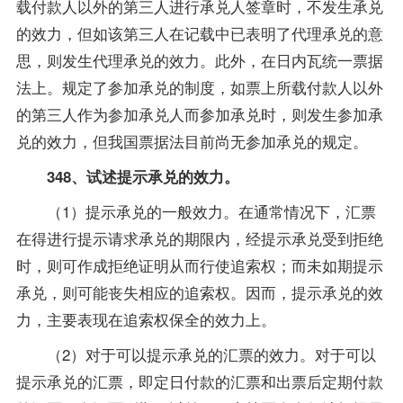
载付款人以外的第三人进行承兑人签章时，不发生承兑
的效力，但如该第三人在记载中已表明了代理承兑的意
思，则发生代理承兑的效力。此外，在日内瓦统一票据
法上。规定了参加承兑的制度，如票上所载付款人以外
的第三人作为参加承兑人而参加承兑时，则发生参加承
兑的效力，但我国票据法目前尚无参加承兑的规定。
348、试述提示承兑的效力。
（1）提示承兑的一般效力。在通常情况下，汇票
在得进行提示请求承兑的期限内，经提示承兑受到拒绝
时，则可作成拒绝证明从而行使追索权；而未如期提示
承兑，则可能丧失相应的追索权。因而，提示承兑的效
力，主要表现在追索权保全的效力上。
（2）对于可以提示承兑的汇票的效力。对于可以
提示承兑的汇票，即定日付款的汇票和出票后定期付款