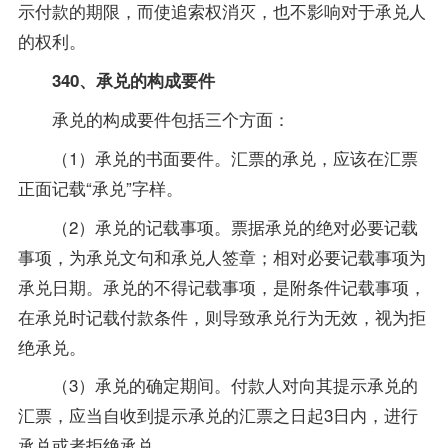
示付款的期限，而使追索权消灭，也不影响对于承兑人
的权利。
340、承兑的构成要件
承兑的构成要件包括三个方面：
（1）承兑的书面要件。汇票的承兑，应该在汇票
正面记载“承兑”字样。
（2）承兑的记载事项。票据承兑的绝对必要记载
事项，为承兑文句和承兑人签章；相对必要记载事项为
承兑日期。承兑的不得记载事项，是附条件记载事项，
在承兑时记载付款条件，则导致承兑行为无效，视为拒
绝承兑。
（3）承兑的确定期间。付款人对向其提示承兑的
汇票，应当自收到提示承兑的汇票之日起3日内，进行
承兑或者拒绝承兑。