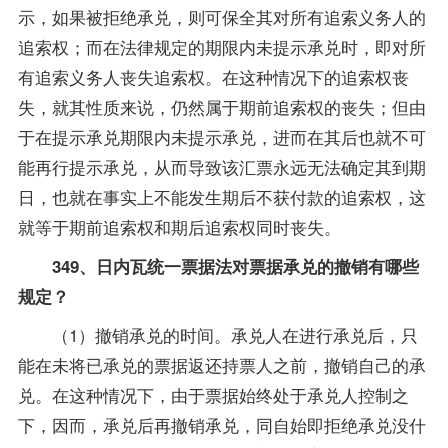
示，如果被拒绝承兑，则可保全其对所有追索义务人的
追索权；而在法律规定的期限内未提示承兑时，即对所
有追索义务人丧失追索权。在这种情况下的追索权丧
失，就其性质来说，仍然属于期前追索权的丧失；但由
于在提示承兑期限内未提示承兑，进而在其后也就不可
能再行提示承兑，从而导致该汇票永远无法确定其到期
日，也就在事实上不能发生期后不获付款的追索权，这
就等于期前追索权和期后追索权同时丧失。
349、日内瓦统一票据法对票据承兑的撤销有哪些
规定？
（1）撤销承兑的时间。承兑人在进行承兑后，只
能在未将已承兑的票据返还持票人之前，撤销自己的承
兑。在这种情况下，由于票据始终处于承兑人控制之
下，因而，承兑后再撤销承兑，同自始即拒绝承兑没什