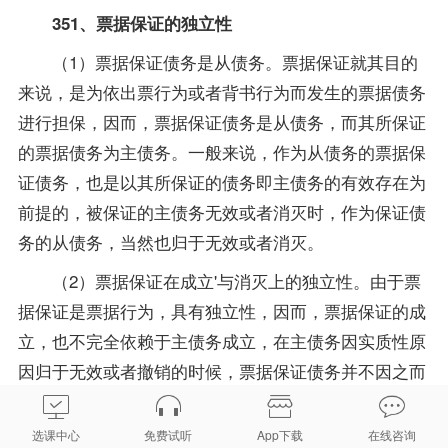
351、票据保证的独立性
（1）票据保证债务是从债务。票据保证就其目的
来说，是为依出票行为或者背书行为而发生的票据债务
进行担保，因而，票据保证债务是从债务，而其所保证
的票据债务为主债务。一般来说，作为从债务的票据保
证债务，也是以其所保证的债务即主债务的有效存在为
前提的，被保证的主债务无效或者消灭时，作为保证债
务的从债务，当然也归于无效或者消灭。
（2）票据保证在成立'与消灭上的独立性。由于票
据保证是票据行为，具有独立性，因而，票据保证的成
立，也不完全依赖于主债务成立，在主债务因实质性原
因归于无效或者撤销的时候，票据保证债务并不因之而
无效或者撤销。
选课中心
免费试听
App下载
在线咨询
（3）票据保证与主债务间形式上的依赖性。在被