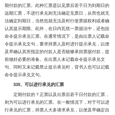
期付款的汇票。此种汇票是以见票后若干日为到期日的
远期汇票，不进行承兑则无法确定见票日，从而也就无
法确定到期日，当然也就无法及时行使票据权利或者确
认其提示期限。此外，在日内瓦统一票据法中，还包括
命令提示承兑汇票。在通常情况下，是由出票人记载命
令提示承兑文句，要求持票人及时进行提示承兑，以便
及早确认其所指定的付款人是否能够承担票据付款，提
前做好必要的准备。在出票人未记载命令提示承兑文
句、同时又未记载禁止提示承兑时，背书人也可以记载
命令提示承兑文句。
335、可以进行承兑的汇票
定期付款的？正票以及出票后若干日付款的汇票，
则为可以进行承兑的汇票。在一般情况下，对于可以进
行承兑的汇票，持票人大多请求承兑，以便及早确定自