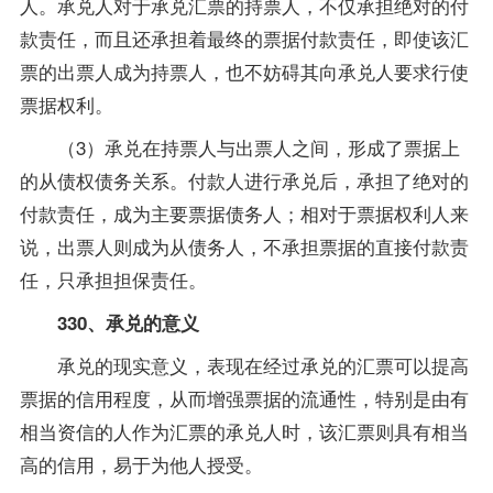
人。承兑人对于承兑汇票的持票人，不仅承担绝对的付
款责任，而且还承担着最终的票据付款责任，即使该汇
票的出票人成为持票人，也不妨碍其向承兑人要求行使
票据权利。
（3）承兑在持票人与出票人之间，形成了票据上
的从债权债务关系。付款人进行承兑后，承担了绝对的
付款责任，成为主要票据债务人；相对于票据权利人来
说，出票人则成为从债务人，不承担票据的直接付款责
任，只承担担保责任。
330、承兑的意义
承兑的现实意义，表现在经过承兑的汇票可以提高
票据的信用程度，从而增强票据的流通性，特别是由有
相当资信的人作为汇票的承兑人时，该汇票则具有相当
高的信用，易于为他人授受。