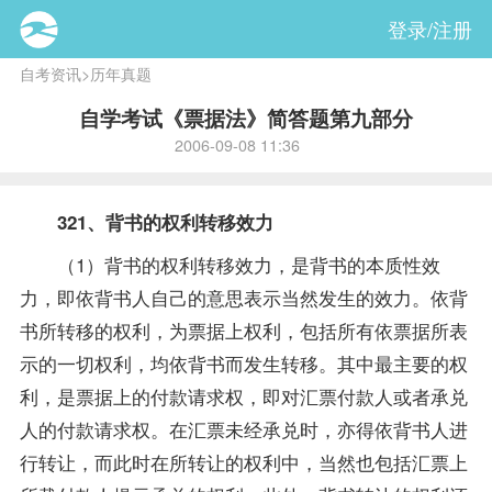
登录/注册
自考资讯
>
历年真题
自学考试《票据法》简答题第九部分
2006-09-08 11:36
321、背书的权利转移效力
（1）背书的权利转移效力，是背书的本质性效
力，即依背书人自己的意思表示当然发生的效力。依背
书所转移的权利，为票据上权利，包括所有依票据所表
示的一切权利，均依背书而发生转移。其中最主要的权
利，是票据上的付款请求权，即对汇票付款人或者承兑
人的付款请求权。在汇票未经承兑时，亦得依背书人进
行转让，而此时在所转让的权利中，当然也包括汇票上