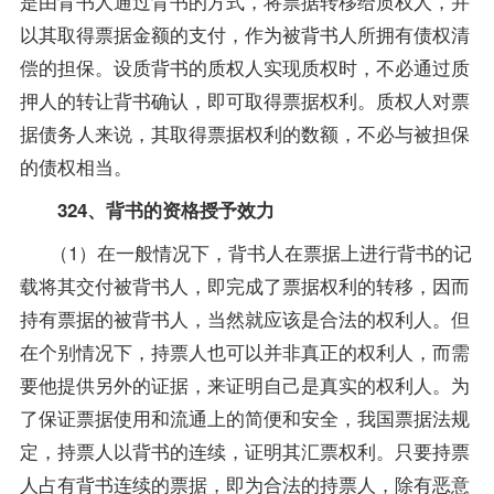
是由背书人通过背书的方式，将票据转移给质权人，并
以其取得票据金额的支付，作为被背书人所拥有债权清
偿的担保。设质背书的质权人实现质权时，不必通过质
押人的转让背书确认，即可取得票据权利。质权人对票
据债务人来说，其取得票据权利的数额，不必与被担保
的债权相当。
324、背书的资格授予效力
（1）在一般情况下，背书人在票据上进行背书的记
载将其交付被背书人，即完成了票据权利的转移，因而
持有票据的被背书人，当然就应该是合法的权利人。但
在个别情况下，持票人也可以并非真正的权利人，而需
要他提供另外的证据，来证明自己是真实的权利人。为
了保证票据使用和流通上的简便和安全，我国
票据法
规
定，持票人以背书的连续，证明其汇票权利。只要持票
人占有背书连续的票据，即为合法的持票人，除有恶意