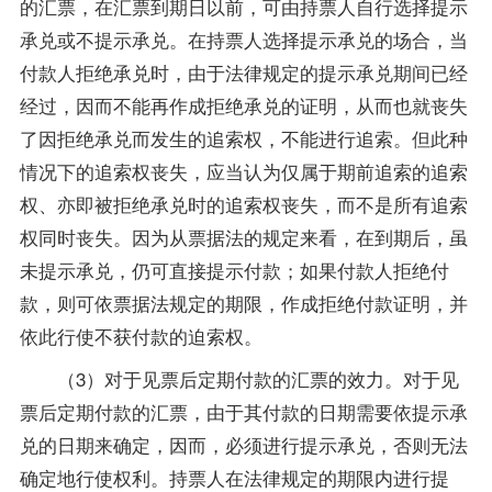
的汇票，在汇票到期日以前，可由持票人自行选择提示
承兑或不提示承兑。在持票人选择提示承兑的场合，当
付款人拒绝承兑时，由于法律规定的提示承兑期间已经
经过，因而不能再作成拒绝承兑的证明，从而也就丧失
了因拒绝承兑而发生的追索权，不能进行追索。但此种
情况下的追索权丧失，应当认为仅属于期前追索的追索
权、亦即被拒绝承兑时的追索权丧失，而不是所有追索
权同时丧失。因为从票据法的规定来看，在到期后，虽
未提示承兑，仍可直接提示付款；如果付款人拒绝付
款，则可依票据法规定的期限，作成拒绝付款证明，并
依此行使不获付款的迫索权。
（3）对于见票后定期付款的汇票的效力。对于见
票后定期付款的汇票，由于其付款的日期需要依提示承
兑的日期来确定，因而，必须进行提示承兑，否则无法
确定地行使权利。持票人在法律规定的期限内进行提