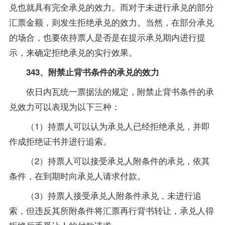
兑也就具有完全承兑的效力。而对于未进行承兑的部分
汇票金额，则发生拒绝承兑的效力。当然，在部分承兑
的场合，也要依持票人是否是在提示承兑期内进行提
示，来确定拒绝承兑的实行效果。
343、附禁止背书条件的承兑的效力
依日内瓦统一票据法的规定，附禁止背书条件的承
兑效力可以表现为以下三种：
（1）持票人可以认为承兑人已经拒绝承兑，并即
作成拒绝证书并进行追索。
（2）持票人可以接受承兑人附条件的承兑，依其
条件，在到期时向承兑人请求付款。
（3）持票人接受承兑人附条件承兑，未进行追
索，但违反其所附条件将汇票再行背书转让，承兑人得