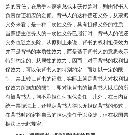
款的责任，在后手未获承兑或未获付款时，则由背书人
负责偿还相应的金额。背书人的这种偿还义务，从票据
义务来看，是一种二次性义务，具有担保义务的性质，
当票据主债务人的一次性义务已履行时，背书人的偿还
义务也随之免除。从原则上来说，背书的权利担保效力
并不是背书的本质性效力，而是基于背书人的意思表示
特别约定的、从属性的效力，因而，对于背书的权利担
保效力，可以依背书人的特别约定，而加以一定的限
制。禁止转让背书的记载，实际上就是背书人对权利担
保效力所施加的限制，即对该背书的被背书人以后的所
有被背书人，均不承担任何担保责任。此外，在日内瓦
统一票据法上，还规定背书人得以无担保背书的形式，
在背书时约定将自己的担保责任予以免除，但在我国票
据法上无此规定。