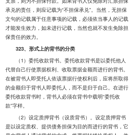
支票，则为不担保付款。如果背书人仅免除对汇票担保
承兑的责任，则应记载为“不担保承兑”。当然，无担保
文句的记载属于任意事项的记载，必须依当事人的记载
才能发生效力，如未进行记载，当然也就不发生免除担
保责任的效力。
323、形式上的背书的分类
（1）委托收款背书。委托收款背书是以委托他人
代替自己行使票据权利、收取票据金额而进行的背书。
在被背书人即受托人依该票据行使权利后，应将所取得
的金额归于背书人即委托人，而不是归于自己。在进行
委托收款背书时，背书人必须在背书中载明“委托收
款”字样。
（2）设定质押背书（设质背书）。设定质押背书
是以设定质权、提供债务担保为目的而进行的背书，它