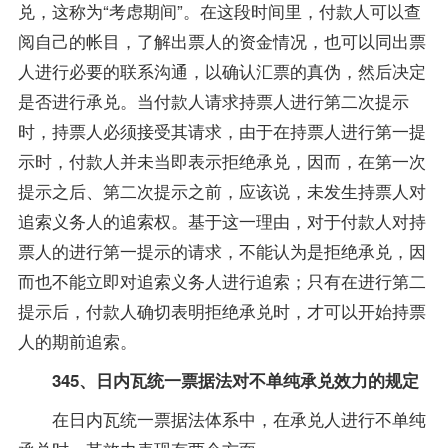
兑，这称为“考虑期间”。在这段时间里，付款人可以查
阅自己的帐目，了解出票人的资金情况，也可以同出票
人进行必要的联系沟通，以确认汇票的真伪，然后决定
是否进行承兑。当付款人请求持票人进行第二次提示
时，持票人必须接受其请求，由于在持票人进行第一提
示时，付款人并未当即表示拒绝承兑，因而，在第一次
提示之后、第二次提示之前，应该说，未发生持票人对
追索义务人的追索权。基于这一理由，对于付款人对持
票人的进行第一提示的请求，不能认为是拒绝承兑，因
而也不能立即对追索义务人进行追索；只有在进行第二
提示后，付款人确切表明拒绝承兑时，才可以开始持票
人的期前追索。
345、日内瓦统一票据法对不单纯承兑效力的规定
在日内瓦统一票据法体系中，在承兑人进行不单纯