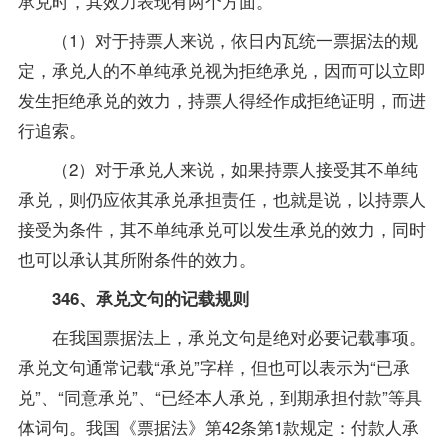
承兑时，其效力表现有两个方面。
（1）对于持票人来说，依日内瓦统一票据法的规
定，承兑人的不单纯承兑视为拒绝承兑，因而可以立即
发生拒绝承兑的效力，持票人得经作成拒绝证明，而进
行追索。
（2）对于承兑人来说，如果持票人接受其不单纯
承兑，则仍应依其承兑承担责任，也就是说，以持票人
接受为条件，其不单纯承兑可以发生承兑的效力，同时
也可以承认其所附条件的效力。
346、承兑文句的记载规则
在我国票据法上，承兑文句是绝对必要记载事项。
承兑文句通常记载“承兑”字样，但也可以表示为“已承
兑”、“同意承兑”、“已经本人承兑，到期承担付款”等具
体词句。我国《票据法》第42条第1款规定：付款人承