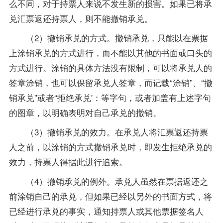
么不同，对于持票人来说不发生新的损害。如果已将承
兑汇票返还持票人，则不能撤销承兑。
（2）撤销承兑的方式。撤销承兑，只能以在票据
上涂销承兑的方式进行，而不能以其他的书面或口头的
方式进行。涂销的具体方法没有限制，可以将承兑人的
签章涂销，也可以保留承兑人签章，而记载“涂销”、“撤
销承兑”或者“拒绝承兑'：等字句，或者加盖有上述字句
的图章，以明确表明对自己承兑的撤销。
（3）撤销承兑的效力。在承兑人将汇票返还持票
人之前，以涂销的方式撤销承兑时，即发生拒绝承兑的
效力，持票人得据此进行追索。
（4）撤销承兑的例外。承兑人虽然在票据返还之
前涂销自己的承兑，但如果已经以另外的书面方式，将
已经进行承兑的事实，通知持票人或其他票据签名人