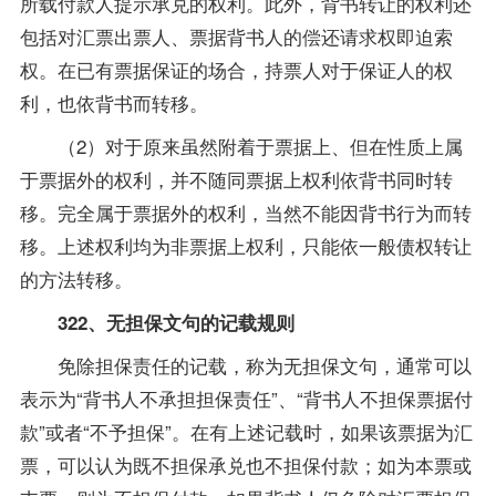
所载付款人提示承兑的权利。此外，背书转让的权利还
包括对汇票出票人、票据背书人的偿还请求权即迫索
权。在已有票据保证的场合，持票人对于保证人的权
利，也依背书而转移。
（2）对于原来虽然附着于票据上、但在性质上属
于票据外的权利，并不随同票据上权利依背书同时转
移。完全属于票据外的权利，当然不能因背书行为而转
移。上述权利均为非票据上权利，只能依一般债权转让
的方法转移。
322、无担保文句的记载规则
免除担保责任的记载，称为无担保文句，通常可以
表示为“背书人不承担担保责任”、“背书人不担保票据付
款”或者“不予担保”。在有上述记载时，如果该票据为汇
票，可以认为既不担保承兑也不担保付款；如为本票或