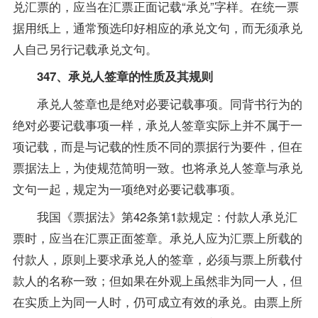
兑汇票的，应当在汇票正面记载“承兑”字样。在统一票
据用纸上，通常预选印好相应的承兑文句，而无须承兑
人自己另行记载承兑文句。
347、承兑人签章的性质及其规则
承兑人签章也是绝对必要记载事项。同背书行为的
绝对必要记载事项一样，承兑人签章实际上并不属于一
项记载，而是与记载的性质不同的票据行为要件，但在
票据法上，为使规范简明一致。也将承兑人签章与承兑
文句一起，规定为一项绝对必要记载事项。
我国《票据法》第42条第1款规定：付款人承兑汇
票时，应当在汇票正面签章。承兑人应为汇票上所载的
付款人，原则上要求承兑人的签章，必须与票上所载付
款人的名称一致；但如果在外观上虽然非为同一人，但
在实质上为同一人时，仍可成立有效的承兑。由票上所