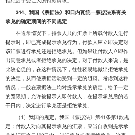
拒绝后手受让人的付款请求。
344、我国《票据法》和日内瓦统一票据法系有关
承兑的确定期间的不同规定
在通常情况下，持票人只向汇票上所载付款人进行
提示时，即已完成提示承兑行为，付款人应立即决定对
该汇票进行承兑还是拒绝承兑。但如果让付款人立即作
出同意承兑或者拒绝承兑的决定，对于付款人来说，是
比较仓促的，在这种情况下，往往轻易地做出拒绝承兑
的决定，从而使票据活动受到一定的阻碍。考虑到这种
情况，一般在票据法上均对提示承兑的确定，给予一定
的宽限期，允许被提示人即付款人，在提示承兑后的若
干日内，决定进行承兑还是拒绝承兑。
（1）我国的规定。我国《票据法》第41条第1款规
定：付款人对向其提示承兑的汇票，应当自收到提示承
兑的汇票之日起3日内，进行承兑或者拒绝承兑。这表