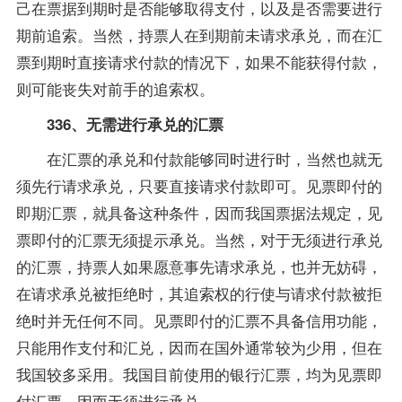
己在票据到期时是否能够取得支付，以及是否需要进行
期前追索。当然，持票人在到期前未请求承兑，而在汇
票到期时直接请求付款的情况下，如果不能获得付款，
则可能丧失对前手的追索权。
336、无需进行承兑的汇票
在汇票的承兑和付款能够同时进行时，当然也就无
须先行请求承兑，只要直接请求付款即可。见票即付的
即期汇票，就具备这种条件，因而我国票据法规定，见
票即付的汇票无须提示承兑。当然，对于无须进行承兑
的汇票，持票人如果愿意事先请求承兑，也并无妨碍，
在请求承兑被拒绝时，其追索权的行使与请求付款被拒
绝时并无任何不同。见票即付的汇票不具备信用功能，
只能用作支付和汇兑，因而在国外通常较为少用，但在
我国较多采用。我国目前使用的银行汇票，均为见票即
付汇票，因而无须进行承兑。