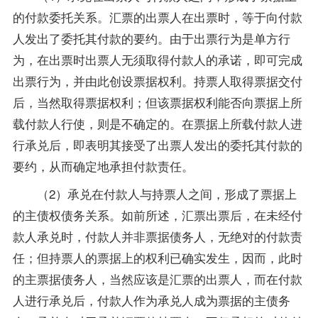
的付款委托关系。汇票的出票人在出票时，等于向付款
人发出了委托其付款的要约。由于出票行为是单方行
为，在出票时出票人无须取得付款人的承诺，即可完成
出票行为，并由此创设票据权利。持票人取得票据交付
后，当然取得票据权利；但该票据权利能否向票据上所
载付款人行使，则是不确定的。在票据上所载付款人进
行承兑后，即表明其接受了出票人发出的委托其付款的
要约，从而确定地承担付款责任。
（2）承兑在付款人与持票人之间，形成了票据上
的主债权债务关系。如前所述，汇票出票后，在未经付
款人承兑时，付款人并非票据债务人，无绝对的付款责
任；但持票人的票据上的权利已确实发生，因而，此时
的主票据债务人，当然应该是汇票的出票人，而在付款
人进行承兑后，付款人作为承兑人成为票据的主债务