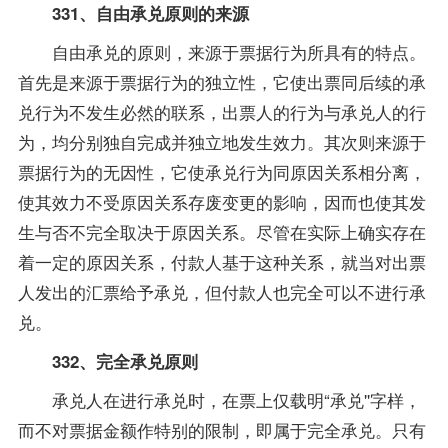
331、自由承兑原则的来源
自由承兑的原则，来源于票据行为所具有的特点。
首先是来源于票据行为的独立性，它使出票同后续的承
兑行为不发生必然的联系，出票人的行为与承兑人的行
为，均分别独自完成并独立地发生效力。其次则来源于
票据行为的无因性，它使承兑行为同原因关系相分离，
使其效力不受原因关系存废变更的影响，因而也使其发
生与否不完全取决于原因关系。尽管在实际上确实存在
着一定的原因关系，付款人基于这种关系，就当对出票
人发出的汇票给予承兑，但付款人也完全可以不进行承
兑。
332、完全承兑原则
承兑人在进行承兑时，在票上仅载明“承兑''字样，
而不对票据金额作特别的限制，即属于完全承兑。只有