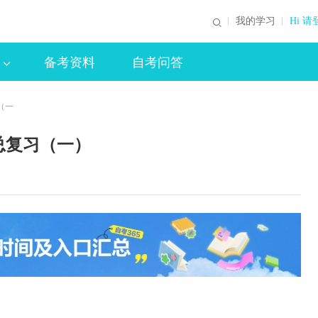
我的学习
Hi 请
备考资料
自考问答
（一
总复习（一）
）