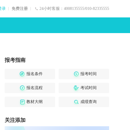
登录
免费注册
24小时客服：4008135555/010-82335555
报考指南
报名条件
报考时间
报名流程
考试时间
教材大纲
成绩查询
关注添加