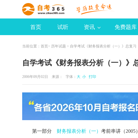
首页
试听
资讯
免费题库
当前位置：
首页
>
历年试题
> 自学考试《财务报表分析（一）》总复习
自学考试《财务报表分析（一）》
2006年09月02日 来源：
字体：
大
小
打印
第一部分
财务报表分析（一）
考前串讲（2005