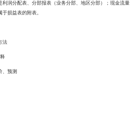
是利润分配表、分部报表（业务分部、地区分部）；现金流量
属于损益表的附表。
方法
解释
价、预测