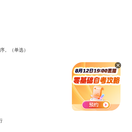
序。（单选）
行