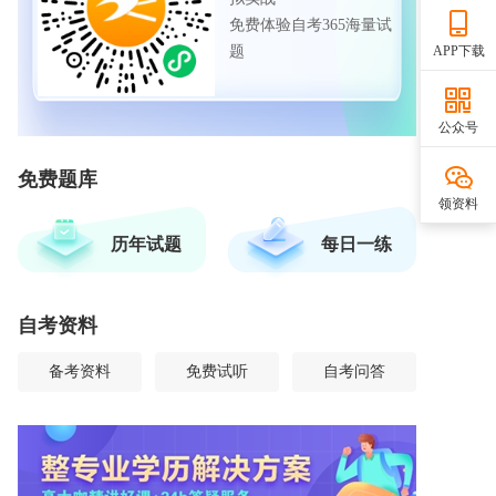
免费体验自考365海量试
题
APP下载
公众号
免费题库
领资料
历年试题
每日一练
自考资料
备考资料
免费试听
自考问答