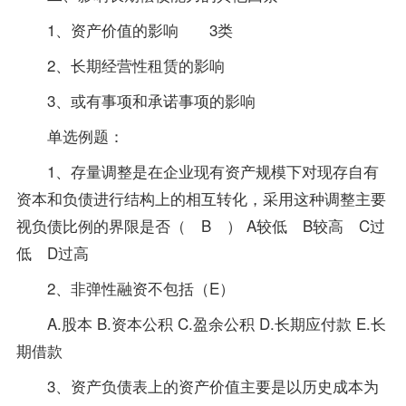
1、资产价值的影响 3类
2、长期经营性租赁的影响
3、或有事项和承诺事项的影响
单选例题：
1、存量调整是在企业现有资产规模下对现存自有
资本和负债进行结构上的相互转化，采用这种调整主要
视负债比例的界限是否（ B ） A较低 B较高 C过
低 D过高
2、非弹性融资不包括（E）
A.股本 B.资本公积 C.盈余公积 D.长期应付款 E.长
期借款
3、资产负债表上的资产价值主要是以历史成本为