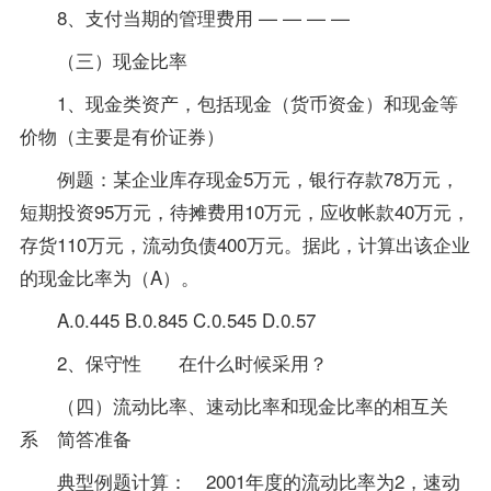
8、支付当期的管理费用 — — — —
（三）现金比率
1、现金类资产，包括现金（货币资金）和现金等
价物（主要是有价证券）
例题：某企业库存现金5万元，银行存款78万元，
短期投资95万元，待摊费用10万元，应收帐款40万元，
存货110万元，流动负债400万元。据此，计算出该企业
的现金比率为（A）。
A.0.445 B.0.845 C.0.545 D.0.57
2、保守性 在什么时候采用？
（四）流动比率、速动比率和现金比率的相互关
系 简答准备
典型例题计算： 2001年度的流动比率为2，速动