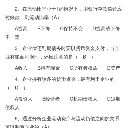
2、在流动比率小于1的情况下，用银行存款偿还应
付账款，则流动比率（A）
A提高 B下降 C保持不变 D提高或下降
不一定
3、企业偿还到期债务时要以货币资金支付，当企
业有账面利润时，还应注意的是（ B ）
A收入 B持有现金 C所有者权益 D资产
4、企业持有较多的货币资金，最有利于企业的
（ D ）
A投资人 B经营者 C长期债权人 D短期
债权人
5、通过分析企业流动资产与流动负债之间的关系
可以判断企业的（A）