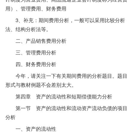
用）、管理费用、财务费用
3、补充：期间费用分析，一般可以采用比较分析
法、结构分析法等。
二、产品销售费用分析
三、管理费用分析
四、财务费用分析
今年，请关注一下有关期间费用的分析题目。题目
形式与
教材
例题不会差别太大。
第四章 资产的流动性和短期偿债能力分析
第一节 资产的流动性和流动资产流动负债的项目
分析
一、资产的流动性