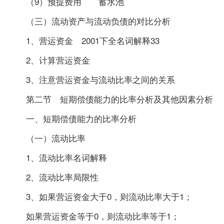
（9）预提费用 蓄水池
（三）流动资产与流动负债的对比分析
1、营运资金 2001下全名词解释33
2、计算营运资金
3、注意营运资金与流动比率之间的关系
第二节 短期偿债能力的比率分析及其他因素分析
一、短期偿债能力的比率分析
（一）流动比率
1、流动比率名词解释
2、流动比率局限性
3、如果营运资金大于0，则流动比率大于1；
如果营运资金等于0，则流动比率等于1；