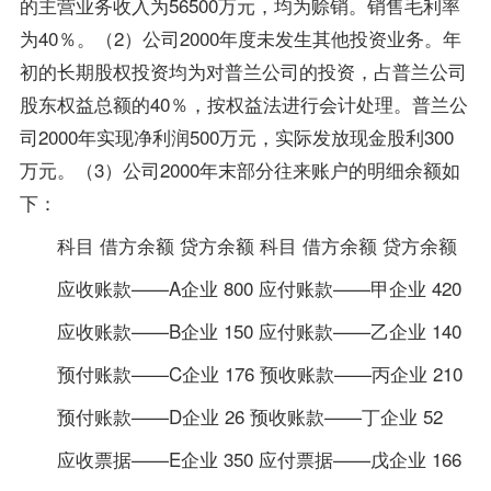
的主营业务收入为56500万元，均为赊销。销售毛利率
为40％。（2）公司2000年度未发生其他投资业务。年
初的长期股权投资均为对普兰公司的投资，占普兰公司
股东权益总额的40％，按权益法进行会计处理。普兰公
司2000年实现净利润500万元，实际发放现金股利300
万元。（3）公司2000年末部分往来账户的明细余额如
下：
科目 借方余额 贷方余额 科目 借方余额 贷方余额
应收账款——A企业 800 应付账款——甲企业 420
应收账款——B企业 150 应付账款——乙企业 140
预付账款——C企业 176 预收账款——丙企业 210
预付账款——D企业 26 预收账款——丁企业 52
应收票据——E企业 350 应付票据——戊企业 166