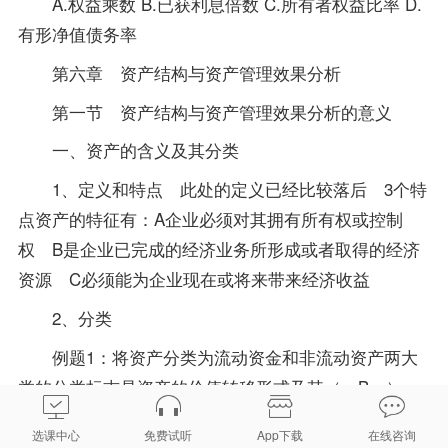
A.权益乘数 B.已获利息倍数 C.所有者权益比率 D.
有形净值债务率
第六章 资产结构与资产管理效果分析
第一节 资产结构与资产管理效果分析的意义
一、资产的含义及其分类
1、定义和特点 此处的定义已经比较落后 3个特
点资产的特征有：A企业必须对其拥有所有权或控制
权 B是企业已完成的经济业务所形成或者取得的经济
资源 C必须能为企业现在或将来带来经济收益
2、分类
例题1：将资产分类为流动资金和非流动资产两大
类的分类标志是资产的价值转移形式及其（ B ）
A占用期限 B变现速度 C占用形态 D获
选课中心
免费试听
App下载
在线咨询