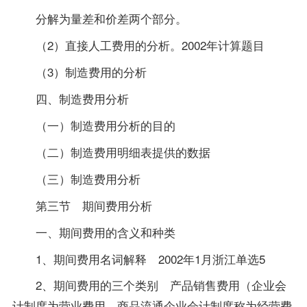
分解为量差和价差两个部分。
（2）直接人工费用的分析。2002年计算题目
（3）制造费用的分析
四、制造费用分析
（一）制造费用分析的目的
（二）制造费用明细表提供的数据
（三）制造费用分析
第三节 期间费用分析
一、期间费用的含义和种类
1、期间费用名词解释 2002年1月浙江单选5
2、期间费用的三个类别 产品销售费用（企业会
计制度为营业费用、商品流通企业会计制度称为经营费