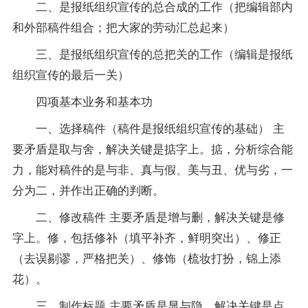
二、是报纸组织宣传的总合成的工作（把编辑部内
和外部稿件组合；把大家的劳动汇总起来）
三、是报纸组织宣传的总把关的工作（编辑是报纸
组织宣传的最后一关）
四项基本业务和基本功
一、选择稿件（稿件是报纸组织宣传的基础） 主
要矛盾是取与舍，解决关键是掂字上。掂，分析综合能
力，能对稿件的是与非、真与假、美与丑、优与劣，一
分为二，并作出正确的判断。
二、修改稿件 主要矛盾是增与删，解决关键是修
字上。修，包括修补（填平补齐，鲜明突出）、修正
（去误剔谬，严格把关）、修饰（梳妆打扮，锦上添
花）。
三、制作标题 主要矛盾是显与隐，解决关键是点