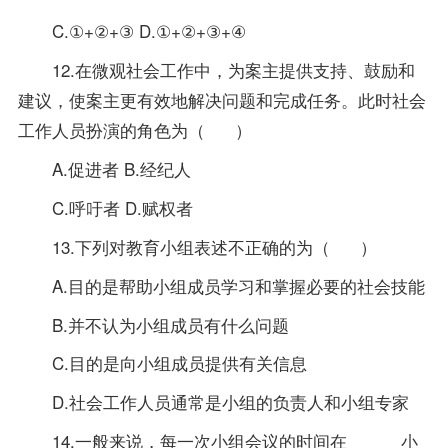
C.①+②+③ D.①+②+③+④
12.在微观社会工作中，为案主提供支持、鼓励和
建议，使案主更有效地解决问题和完成任务。此时社会
工作人员扮演的角色为（ ）
A.促进者 B.经纪人
C.呼吁者 D.赋权者
13.下列对教育小组表述不正确的为（ ）
A.目的是帮助小组成员学习和掌握必要的社会技能
B.并不认为小组成员有什么问题
C.目的是向小组成员提供有关信息
D.社会工作人员通常是小组的负责人和小组专家
14.一般来说，每一次小组会议的时间在______小