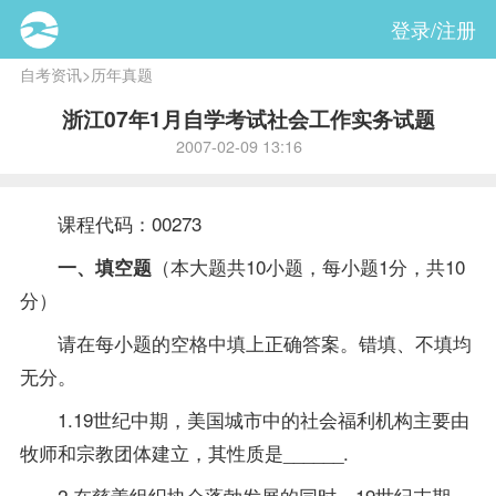
登录/注册
自考资讯
>
历年真题
浙江07年1月自学考试社会工作实务试题
2007-02-09 13:16
课程
代码：00273
（本大题共10小题，每小题1分，共10
一、填空题
分）
请在每小题的空格中填上正确答案。错填、不填均
无分。
1.19世纪中期，美国城市中的社会福利机构主要由
牧师和宗教团体建立，其性质是______.
2.在慈善组织协会蓬勃发展的同时，19世纪末期，