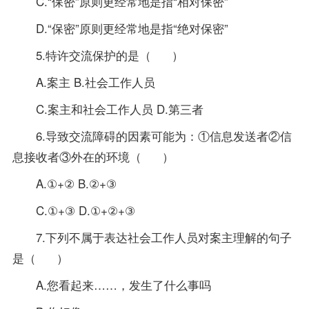
C.“保密”原则更经常地是指“相对保密”
D.“保密”原则更经常地是指“绝对保密”
5.特许交流保护的是（ ）
A.案主 B.社会工作人员
C.案主和社会工作人员 D.第三者
6.导致交流障碍的因素可能为：①信息发送者②信
息接收者③外在的环境（ ）
A.①+② B.②+③
C.①+③ D.①+②+③
7.下列不属于表达社会工作人员对案主理解的句子
是（ ）
A.您看起来……，发生了什么事吗