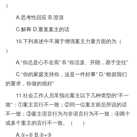
）
A.思考性回应 B.澄清
C.解释 D.重复案主的话
10.下列表述中不属于增强案主力量方面的为（
）
A.“你总是心不在焉” B.“你活泼、开朗，易于交往”
C.“你的家庭支持你，这是一件好事” D.“根据我们
的要求，你做的很好”
11.社会工作人员常指出案主以下几种类型的“不一
致”：①案主言行不一致；②同一位案主前后所说的话
不一致；③案主语言行为与非语言行为不一致；④两个
或多个案主的言行不一致。（ ）
A.①+② B.②+③