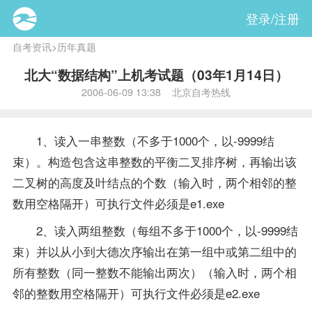
登录/注册
自考资讯
>
历年真题
北大“数据结构”上机考试题（03年1月14日）
2006-06-09 13:38 北京自考热线
1、读入一串整数（不多于1000个，以-9999结
束）。构造包含这串整数的平衡二叉排序树，再输出该
二叉树的高度及叶结点的个数（输入时，两个相邻的整
数用空格隔开）可执行文件必须是e1.exe
2、读入两组整数（每组不多于1000个，以-9999结
束）并以从小到大德次序输出在第一组中或第二组中的
所有整数（同一整数不能输出两次）（输入时，两个相
邻的整数用空格隔开）可执行文件必须是e2.exe