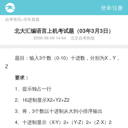
登录/注册
自考资讯
>
历年真题
北大汇编语言上机考试题（03年3月3日）
2006-06-09 14:44 北京自考热线
题目：输入3个数（0-10）十进数，分别为X，Y，
Z
要求：
1、提示独占一行
2、16进制显示X2+Y2+Z2
3、将，3个数以十进制从大到小排序输出
4、十进制显示（X-Y）2+（Y-Z）2+（Z-X）2