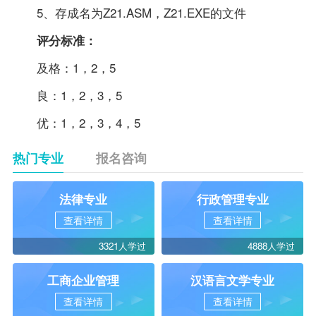
5、存成名为Z21.ASM，Z21.EXE的文件
评分标准：
及格：1，2，5
良：1，2，3，5
优：1，2，3，4，5
热门专业
报名咨询
法律专业
行政管理专业
查看详情
查看详情
3321人学过
4888人学过
工商企业管理
汉语言文学专业
查看详情
查看详情