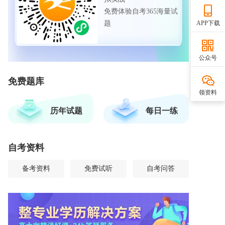
免费体验自考365海量试
题
APP下载
公众号
免费题库
领资料
历年试题
每日一练
自考资料
备考资料
免费试听
自考问答