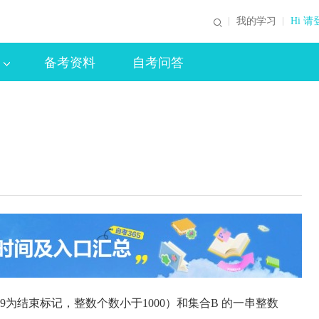
我的学习
Hi 请
备考资料
自考问答
99为结束标记，整数个数小于1000）和集合B 的一串整数