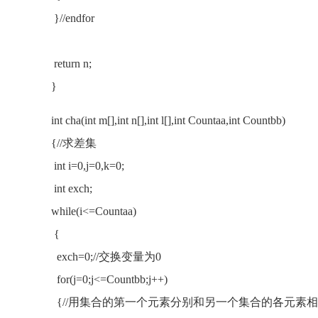
}//endfor
return n;
}
int cha(int m[],int n[],int l[],int Countaa,int Countbb)
{//求差集
int i=0,j=0,k=0;
int exch;
while(i<=Countaa)
{
exch=0;//交换变量为0
for(j=0;j<=Countbb;j++)
{//用集合的第一个元素分别和另一个集合的各元素