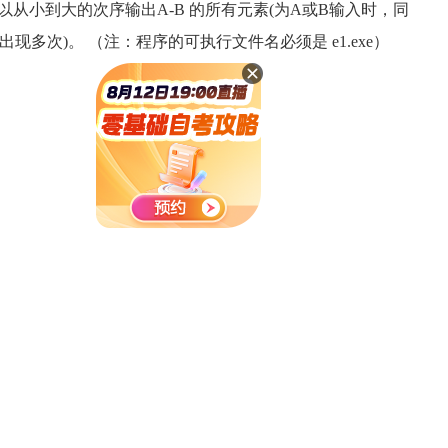
并以从小到大的次序输出A-B 的所有元素(为A或B输入时，同
多次)。 （注：程序的可执行文件名必须是 e1.exe）