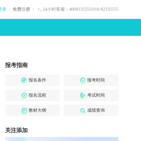
登录
免费注册
24小时客服：4008135555/010-82335555
报考指南
报名条件
报考时间
报名流程
考试时间
教材大纲
成绩查询
关注添加