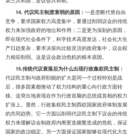
第三共和国，是议会共和制。
一是垄断代替自由
14. 代议民主制度衰弱的原因：
竞争，要求国家权力高度集中，要通过削弱议会的传统
权力来加强政府的地位和作用；二是更为深刻的原因，
即在现代社会条件下，科学技术高度发达，社会化大生
产日趋复杂，要求决策向比较灵活的政府集中，议会权
力相应削弱。这是议会政治危机的根本原因。
15.传统代议衰落后为什么出现行政集权民主制：
代议民主制与政府职能的扩大是同一个过程特别是战
后，很多因素都推动了权力结构的重心向行政方面转
移。这突出地表现在作为行政首脑的总统或首相的权力
扩张上。显然，行政集权民主制西盿国家政府体制发展
的共同趋势。它一方面以削弱代议民主制下议会的传统
权力来缓解议会制政府内阁更迭频繁造成的危机，保证
国家的政治稳定。另一方面保证国家能够在现代化大生