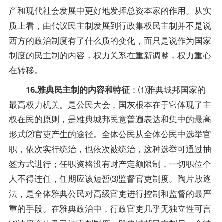
产和现代社会发展中更好地发挥总资本家的作用。从实
质上看，由代议民主制发展到行政集权民主制并不是说
西方的政治制度有了什么质的变化，而只是说作为国家
制度的民主制的内容，权力关系在重新调整，权力重心
在转移。
：⑴雅典城邦国家的
16.雅典民主制的内容和特征
最高权力机关。是公民大会，国灰根本在于它体现了主
权在民的原则，是雅典城邦民意普遍表达和集中的最高
形式⑵官吏产生的途径。全体公民从全体公民中选举官
职，依次实行统治，也依次被统治，这种选举可通过抽
签方式进行；任职资格没有财产定额限制，一切职位个
人不得连任，任期应该短暂⑶监督官吏制度。陶片放逐
法，是全体雅典公民对高级官吏进行控制和监督的最严
重的手段。在雅典政治中，行政官吏几乎无独立性可言