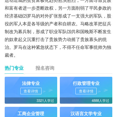
和富有者进一步垄断政权，另一方面削弱了平民参政的
经济基础⑵罗马的对外扩张形成了一支强大的军队，股
役的军人本是各等级的产者和自耕农。马略改革把征兵
制改为募兵制，形成了职业军队⑶共和国晚斯不断发生
的奴隶起义沉重打击了贵族势力动摇了贵族寡头的统
治。罗马在这种紧急状态下，不得不任命军事统帅为独
裁者。
热门专业
报名咨询
法律专业
行政管理专业
查看详情
查看详情
3321人学过
4888人学过
工商企业管理
汉语言文学专业