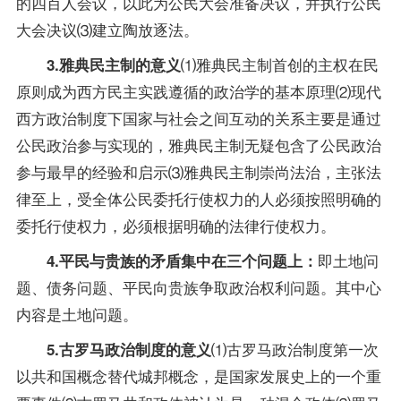
的四百人会议，以此为公民大会准备决议，并执行公民
大会决议⑶建立陶放逐法。
⑴雅典民主制首创的主权在民
3.雅典民主制的意义
原则成为西方民主实践遵循的政治学的基本原理⑵现代
西方政治制度下国家与社会之间互动的关系主要是通过
公民政治参与实现的，雅典民主制无疑包含了公民政治
参与最早的经验和启示⑶雅典民主制崇尚法治，主张法
律至上，受全体公民委托行使权力的人必须按照明确的
委托行使权力，必须根据明确的法律行使权力。
即土地问
4.平民与贵族的矛盾集中在三个问题上：
题、债务问题、平民向贵族争取政治权利问题。其中心
内容是土地问题。
⑴古罗马政治制度第一次
5.古罗马政治制度的意义
以共和国概念替代城邦概念，是国家发展史上的一个重