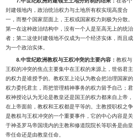
在各个
7.中世纪欧洲封建领主土地分封制的结果：
封建领地内，政治统治权力与土地所有权实现高度合
一，而整个国家层面上，王权或国家权力则极为分散。
第一在这种政治结构中，没有一个人是至高无上的统治
者；第二这使封建领地不仅成为一个经济实体，而且成
为一个政治实体。
教权与
8.中世纪欧洲教权与王权冲突的主要内容：
王权的冲突的焦点主要集中在王权的来源上，世俗君主
的权力是谁授予的。教权至上论认为教会把治理国家的
权力委托君主，而把管理精神事务的权力留予自己；君
权神授论认为无论是教皇还是国王的权力都来自上帝，
在上帝面前，教权和王权都是平等的。主教授职权之争
是教权与王权冲突的一个重要事件，它的中心内容是关
于神圣罗马帝国境内的主教和修道院院长等职务是由皇
帝任命还是由教皇任命。