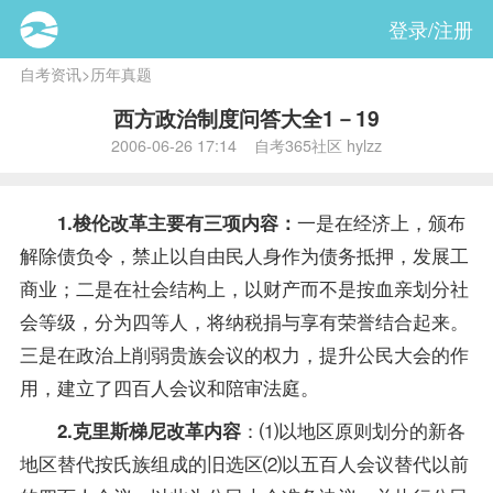
登录/注册
自考资讯
>
历年真题
西方政治制度问答大全1－19
2006-06-26 17:14 自考365社区 hylzz
一是在经济上，颁布
1.梭伦改革主要有三项内容：
解除债负令，禁止以自由民人身作为债务抵押，发展工
商业；二是在社会结构上，以财产而不是按血亲划分社
会等级，分为四等人，将纳税捐与享有荣誉结合起来。
三是在政治上削弱贵族会议的权力，提升公民大会的作
用，建立了四百人会议和陪审法庭。
：⑴以地区原则划分的新各
2.克里斯梯尼改革内容
地区替代按氏族组成的旧选区⑵以五百人会议替代以前