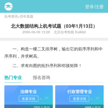
登录/注册
自考资讯
>
历年真题
北大数据结构上机考试题（03年1月13日）
2006-06-09 13:28 北京自考热线 Kuikbd
一、构造一棵二叉排序树，输出它的前序序列和中
序序列，并求树高。
二、求有向图的拓扑序列和邻接矩阵！
热门专业
报名咨询
法律专业
行政管理专业
查看详情
查看详情
3321人学过
4888人学过