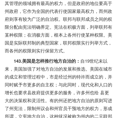
其管理的领域拥有最高的权力，但是政府的地位要高于
州政府，它作为全国的代表行使国家最高权力，而州政
府则享有较为广泛的自治权。联邦与联邦成员之间的权
限分配由宪法明确界定。宪法在积极方面，列举联邦有
某种权限；在消极方面，根本上各州行使某种权限。美
国是实际联邦制的典型国家，联邦权限实行列举方式，
而各州的权限则实行保留方式。
自19世纪未以
143.美国是怎样推行地方自治的：
来，美国加强了对地方自治的发展和推选。美国在城市
的成立和管理过程中，市是经过州的特许而成立的，并
同时赋予市更多的自主权；与此同时，现代化和人口的
增长也要求县政府提供更多的服务，许多州也给 县更
大的决策权和灵活性。有的州还把地方自治的原则写进
了州宪法，限制州议会和州官员干预地方的权力，形成
所谓，立宪地方自治，这种状况被称为州内的二元联邦