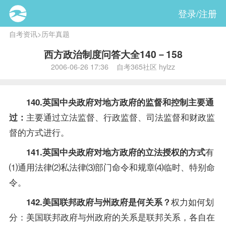
登录/注册
自考资讯
>
历年真题
西方政治制度问答大全140－158
2006-06-26 17:36 自考365社区 hylzz
140.英国中央政府对地方政府的监督和控制主要通
主要通过立法监督、行政监督、司法监督和财政监
过：
督的方式进行。
有
141.英国中央政府对地方政府的立法授权的方式
⑴通用法律⑵私法律⑶部门命令和规章⑷临时、特别命
令。
权力如何划
142.美国联邦政府与州政府是何关系？
分：美国联邦政府与州政府的关系是联邦关系，各自在