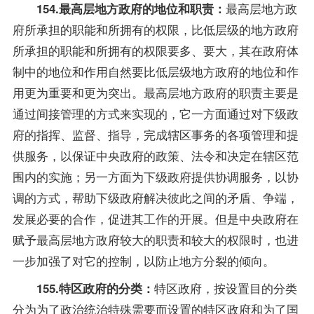
最高层地方政
154.最高层地方政府的地位和职责：
府所承担的职能和所拥有的权限，比低层级的地方政府
所承担的职能和所拥有的权限要多、要大，其在政府体
制中的地位和作用自然要比低层级地方政府的地位和作
用更为重要和更为突出。最高层地方政府的职责主要是
通过间接管理的方式来实现的，它一方面通过对下级政
府的指挥、监督、
指导
，完成辖区事务的各项管理和提
供服务，以保证中央政府的
政策
、法令和决定在辖区范
围内的实施；另一方面为下级政府提供协调服务，以协
调的方式，帮助下级政府解决彼此之间的矛盾、争端，
发展必要的合作，促进其工作的开展。但是中央政府在
赋予最高层地方政府较大的职责和较大的权限时，也进
一步加强了对它的控制，以防止地方分裂的倾向。
特区政府，按设置目的分类
155.特区政府的分类：
分为为了政治统治特殊需要而设置的特区政府和为了国