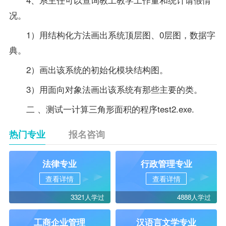
况。
1）用结构化方法画出系统顶层图、0层图，数据字
典。
2）画出该系统的初始化模块结构图。
3）用面向对象法画出该系统有那些主要的类。
二 、测试一计算三角形面积的程序test2.exe.
热门专业
报名咨询
法律专业
行政管理专业
查看详情
查看详情
3321人学过
4888人学过
工商企业管理
汉语言文学专业