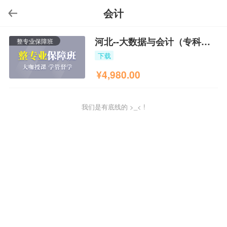
会计
河北--大数据与会计（专科）整专业保障班
整专业保障班
下载
¥
4,980.00
我们是有底线的 >_< !