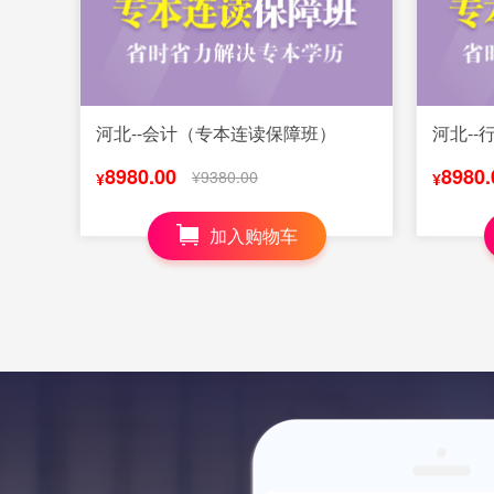
河北--会计（专本连读保障班）
河北--
8980.00
8980.
¥9380.00
¥
¥
加入购物车