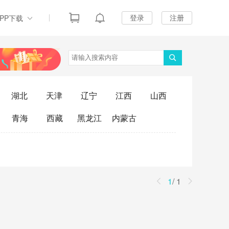
登录
注册
APP下载
湖北
天津
辽宁
江西
山西
青海
西藏
黑龙江
内蒙古
1
/
1