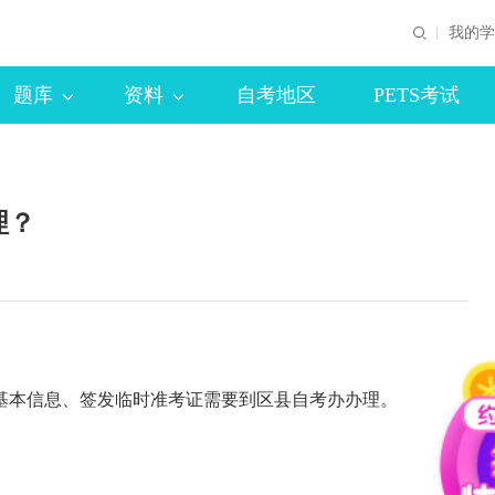
我的学
题库
资料
自考地区
PETS考试
理？
基本信息、签发临时准考证需要到区县自考办办理。