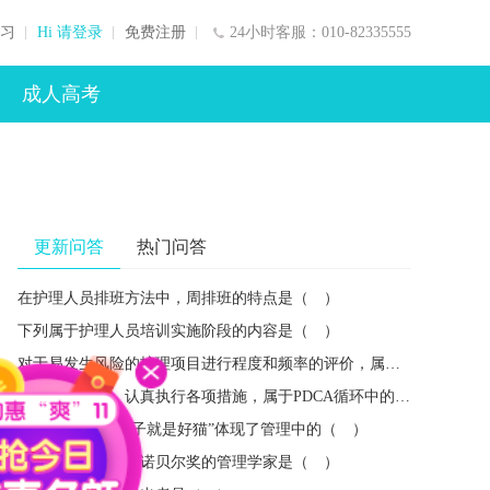
习
Hi 请登录
免费注册
24小时客服：010-82335555
成人高考
更新问答
热门问答
在护理人员排班方法中，周排班的特点是（ ）
下列属于护理人员培训实施阶段的内容是（ ）
对于易发生风险的护理项目进行程度和频率的评价，属于风险管理的（ ）
照预定的计划，认真执行各项措施，属于PDCA循环中的（ ）
“黑猫白猫抓住耗子就是好猫”体现了管理中的（ ）
迄今为止唯一获得诺贝尔奖的管理学家是（ ）