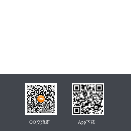
QQ交流群
App下载