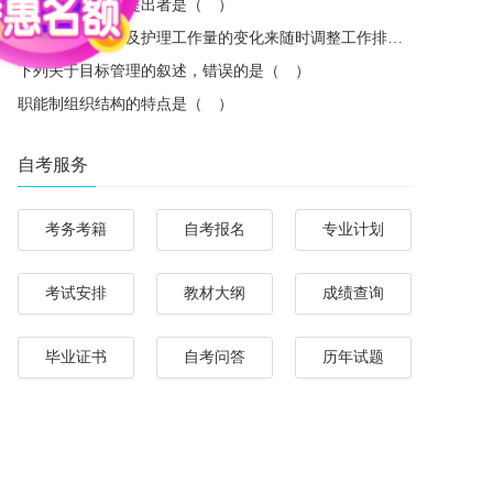
管理例外原理的提出者是（ ）
根据病人的多少及护理工作量的变化来随时调整工作排班，体现了管理中的（ ）
下列关于目标管理的叙述，错误的是（ ）
职能制组织结构的特点是（ ）
自考服务
考务考籍
自考报名
专业计划
考试安排
教材大纲
成绩查询
毕业证书
自考问答
历年试题