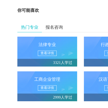
你可能喜欢
热门专业
报名咨询
法律专业
行
查看详情
3321人学过
工商企业管理
汉语
查看详情
2999人学过