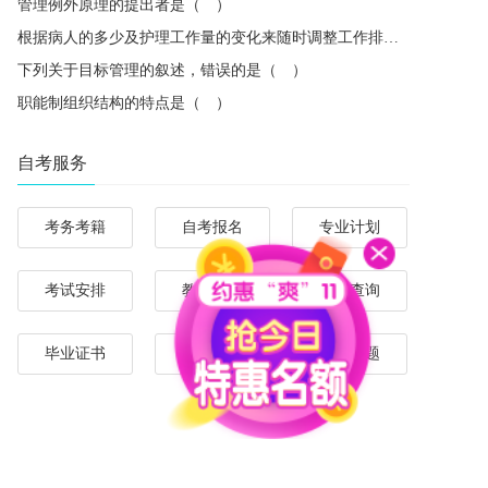
管理例外原理的提出者是（ ）
根据病人的多少及护理工作量的变化来随时调整工作排班，体现了管理中的（ ）
下列关于目标管理的叙述，错误的是（ ）
职能制组织结构的特点是（ ）
自考服务
考务考籍
自考报名
专业计划
考试安排
教材大纲
成绩查询
毕业证书
自考问答
历年试题