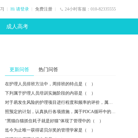
习
Hi 请登录
免费注册
24小时客服：010-82335555
成人高考
更新问答
热门问答
在护理人员排班方法中，周排班的特点是（ ）
下列属于护理人员培训实施阶段的内容是（ ）
对于易发生风险的护理项目进行程度和频率的评价，属于风险管理的（ ）
照预定的计划，认真执行各项措施，属于PDCA循环中的（ ）
“黑猫白猫抓住耗子就是好猫”体现了管理中的（ ）
迄今为止唯一获得诺贝尔奖的管理学家是（ ）