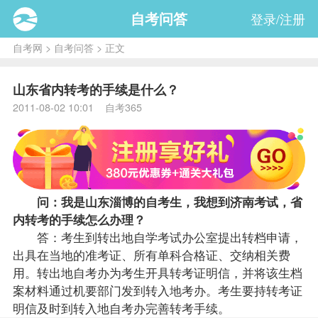
自考问答
登录/注册
自考网
>
自考问答
> 正文
山东省内转考的手续是什么？
2011-08-02 10:01 自考365
问：我是山东淄博的自考生，我想到济南考试，省
内
转考
的手续怎么办理？
答：考生到转出地自学考试办公室提出转档申请，
出具在当地的准考证、所有单科合格证、交纳相关费
用。转出地
自考办
为考生开具转考证明信，并将该生档
案材料通过机要部门发到转入地考办。考生要持转考证
明信及时到转入地自考办完善转考手续。