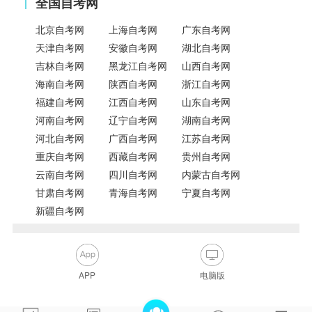
全国自考网
北京自考网
上海自考网
广东自考网
天津自考网
安徽自考网
湖北自考网
吉林自考网
黑龙江自考网
山西自考网
海南自考网
陕西自考网
浙江自考网
福建自考网
江西自考网
山东自考网
河南自考网
辽宁自考网
湖南自考网
河北自考网
广西自考网
江苏自考网
重庆自考网
西藏自考网
贵州自考网
云南自考网
四川自考网
内蒙古自考网
甘肃自考网
青海自考网
宁夏自考网
新疆自考网
APP
电脑版