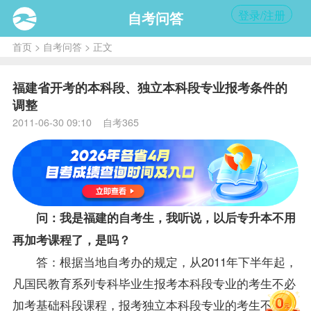
登录/注册
自考问答
首页
>
自考问答
> 正文
福建省开考的本科段、独立本科段专业报考条件的
调整
2011-06-30 09:10 自考365
问：我是福建的自考生，我听说，以后专升本不用
再加考
课程
了，是吗？
答：根据当地
自考办
的规定，从2011年下半年起，
凡国民教育系列专科
毕业生
报考
本科段专业的考生不必
加考基础科段课程，报考独立本科段专业的考生不必加