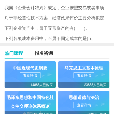
我国《企业会计准则》规定，企业按照交易或者事项的经济特征确定
对于非经营性技术方案，经济效果评价主要分析拟定方案的( )。
下列企业资产中，属于无形资产的有( )。
下列各项成本费用中，不属于固定成本的是( )。
热门课程
报名咨询
中国近现代史纲要
马克思主义基本原理
查看详情
查看详情
14888人已购买
23888人已购买
毛泽东思想和中国特色社
思想道德与法治
查看详情
会主义理论体系概论
查看详情