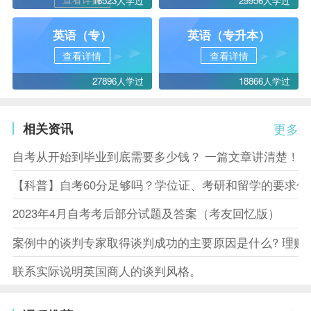
16523人学过
29956人学过
英语（专）
英语（专升本）
查看详情
查看详情
27896人学过
18866人学过
相关资讯
更多
自考从开始到毕业到底需要多少钱？ 一篇文章讲清楚！
【科普】自考60分足够吗？学位证、考研和留学的要求你
2023年4月自考考后部分试题及答案（考友回忆版）
案例中的谈判专家取得谈判成功的主要原因是什么? 理赔
联系实际说明英国商人的谈判风格。