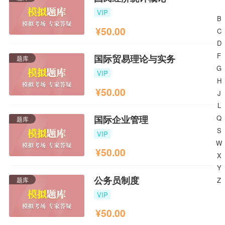
VIP
B
¥
50.00
C
D
F
国际贸易理论与实务
题库
G
VIP
H
¥
50.00
J
L
Q
国际企业管理
题库
S
VIP
W
¥
50.00
X
Y
公务员制度
题库
Z
VIP
¥
50.00