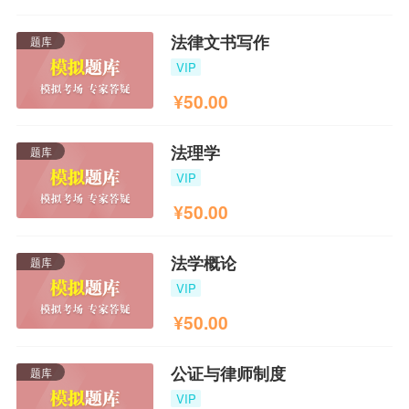
法律文书写作
题库
VIP
¥
50.00
法理学
题库
VIP
¥
50.00
法学概论
题库
VIP
¥
50.00
公证与律师制度
题库
VIP