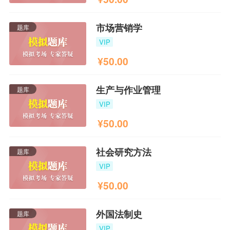
市场营销学
题库
VIP
¥
50.00
生产与作业管理
题库
VIP
¥
50.00
社会研究方法
题库
VIP
¥
50.00
外国法制史
题库
VIP