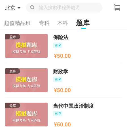
北京
题库
超值精品班
专科
本科
保险法
题库
VIP
¥
50.00
财政学
题库
VIP
¥
50.00
当代中国政治制度
题库
VIP
¥
50.00