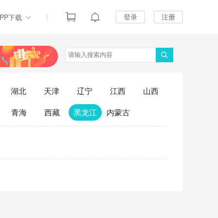
登录
注册
APP下载
湖北
天津
辽宁
江西
山西
青海
西藏
黑龙江
内蒙古