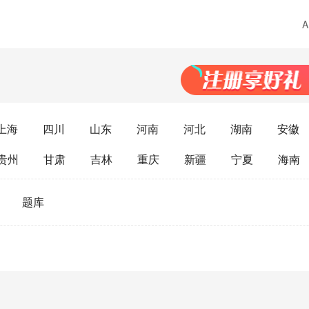
上海
四川
山东
河南
河北
湖南
安徽
贵州
甘肃
吉林
重庆
新疆
宁夏
海南
题库