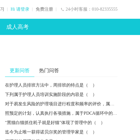
习
Hi 请登录
免费注册
24小时客服：010-82335555
成人高考
更新问答
热门问答
在护理人员排班方法中，周排班的特点是（ ）
下列属于护理人员培训实施阶段的内容是（ ）
对于易发生风险的护理项目进行程度和频率的评价，属于风险管理的（ ）
照预定的计划，认真执行各项措施，属于PDCA循环中的（ ）
“黑猫白猫抓住耗子就是好猫”体现了管理中的（ ）
迄今为止唯一获得诺贝尔奖的管理学家是（ ）