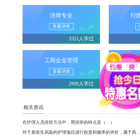
法律专业
行
查看详情
3321人学过
工商企业管理
汉语
查看详情
2999人学过
相关资讯
在护理人员排班方法中，周排班的特点是（ ）
对于易发生风险的护理项目进行程度和频率的评价，属于风险管