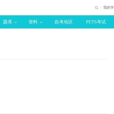
我的学
题库
资料
自考地区
PETS考试