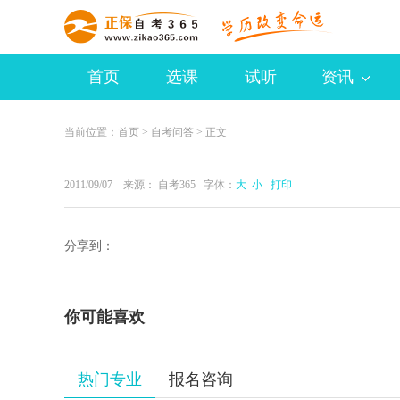
首页
选课
试听
资讯
当前位置：
首页
>
自考问答
> 正文
2011/09/07 来源：
自考365
字体：
大
小
打印
分享到：
你可能喜欢
热门专业
报名咨询