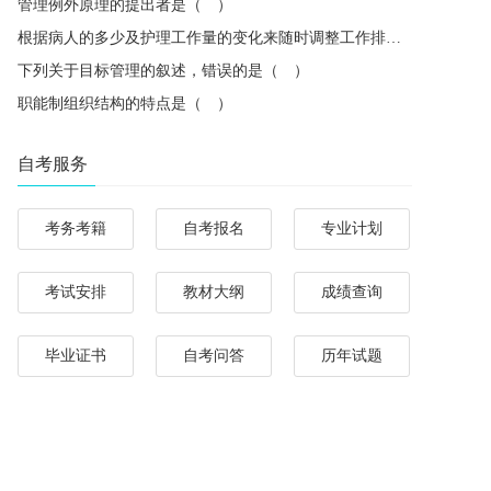
管理例外原理的提出者是（ ）
根据病人的多少及护理工作量的变化来随时调整工作排班，体现了管理中的（ ）
下列关于目标管理的叙述，错误的是（ ）
职能制组织结构的特点是（ ）
自考服务
考务考籍
自考报名
专业计划
考试安排
教材大纲
成绩查询
毕业证书
自考问答
历年试题