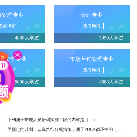
政管理专业
会计专业
查看详情
查看详情
4888人学过
3950人学过
言文学专业
市场营销管理专业
查看详情
查看详情
6000人学过
4688人学过
下列属于护理人员培训实施阶段的内容是（ ）
理的（ ）
照预定的计划，认真执行各项措施，属于PDCA循环中的（ ）