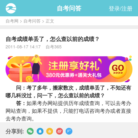
自考问答
登录/注册
自考网
>
自考问答
> 正文
自考成绩单丢了，怎么查以前的成绩？
2011-08-17 14:17 自考365
问：考了多年，搬家数次，
成绩
单丢了，不知还有
哪几科没过，问一下，怎么查以前的成绩？
答：
如果考办网站提供历年
成绩查询
，可以去考办
网站查询，如果不提供，只能打电话咨询考办或者直接
去考办查询。
分享到: