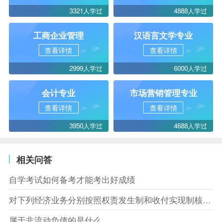
3321人学过
4888人学过
工商企业管理
汉语言文学专业
查看详情
查看详情
2999人学过
6000人学过
会计专业
市场营销管理专业
查看详情
查看详情
3950人学过
4688人学过
相关问答
自学考试如何备考才能考出好成绩
对下列经济业务分别按照权责发生制和收付实现制核算，结果相同的是什么
属于非流动负债的是什么