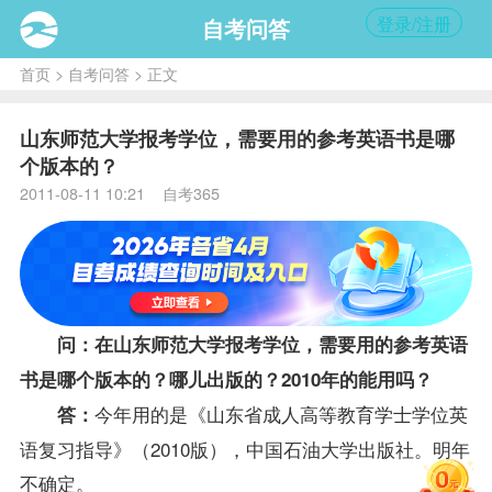
登录/注册
自考问答
首页
>
自考问答
> 正文
山东师范大学报考学位，需要用的参考英语书是哪
个版本的？
2011-08-11 10:21 自考365
问：在山东师范大学
报考
学位
，需要用的参考英语
书是哪个版本的？哪儿出版的？2010年的能用吗？
今年用的是《山东省成人高等教育学士学位英
答：
语
复习
指导
》（2010版），中国石油大学出版社。明年
不确定。