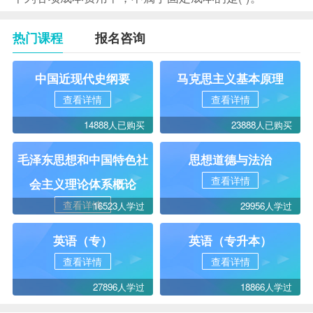
热门课程
报名咨询
中国近现代史纲要
马克思主义基本原理
查看详情
查看详情
14888人已购买
23888人已购买
毛泽东思想和中国特色社
思想道德与法治
查看详情
会主义理论体系概论
查看详情
16523人学过
29956人学过
英语（专）
英语（专升本）
查看详情
查看详情
27896人学过
18866人学过