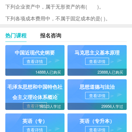
下列企业资产中，属于无形资产的有( )。
下列各项成本费用中，不属于固定成本的是( )。
热门课程
报名咨询
中国近现代史纲要
马克思主义基本原理
查看详情
查看详情
14888人已购买
23888人已购买
毛泽东思想和中国特色社
思想道德与法治
查看详情
会主义理论体系概论
查看详情
16523人学过
29956人学过
英语（专）
英语（专升本）
查看详情
查看详情