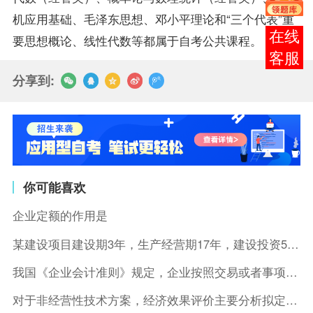
机应用基础
、毛泽东思想、邓小平理论和“三个代表”重
报考
要思想概论、线性代数等都属于自考公共
课程
。
咨询
分享到:
你可能喜欢
企业定额的作用是
某建设项目建设期3年，生产经营期17年，建设投资5500万元
我国《企业会计准则》规定，企业按照交易或者事项的经济特征确定
对于非经营性技术方案，经济效果评价主要分析拟定方案的( )。