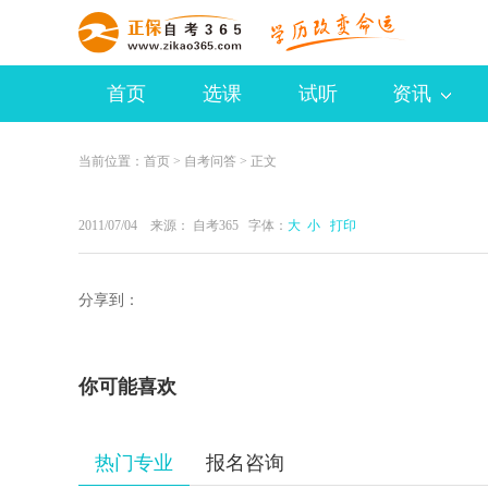
首页
选课
试听
资讯
当前位置：
首页
>
自考问答
> 正文
2011/07/04 来源：
自考365
字体：
大
小
打印
分享到：
你可能喜欢
热门专业
报名咨询