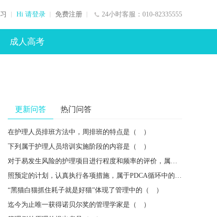
习
Hi 请登录
免费注册
24小时客服：010-82335555
成人高考
更新问答
热门问答
在护理人员排班方法中，周排班的特点是（ ）
下列属于护理人员培训实施阶段的内容是（ ）
对于易发生风险的护理项目进行程度和频率的评价，属于风险管理的（ ）
照预定的计划，认真执行各项措施，属于PDCA循环中的（ ）
“黑猫白猫抓住耗子就是好猫”体现了管理中的（ ）
迄今为止唯一获得诺贝尔奖的管理学家是（ ）