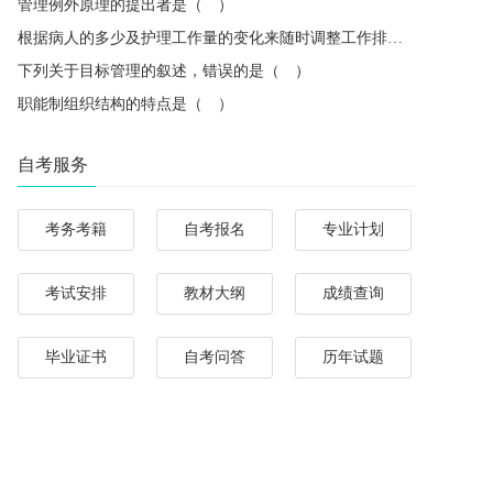
管理例外原理的提出者是（ ）
根据病人的多少及护理工作量的变化来随时调整工作排班，体现了管理中的（ ）
下列关于目标管理的叙述，错误的是（ ）
职能制组织结构的特点是（ ）
自考服务
考务考籍
自考报名
专业计划
考试安排
教材大纲
成绩查询
毕业证书
自考问答
历年试题