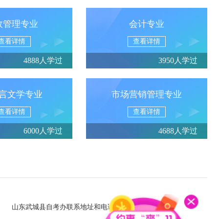
政管理专业
会计专业
查看详情
查看详情
4888人学过
3950人学过
言文学专业
市场营销管理专业
查看详情
查看详情
6000人学过
4688人学过
山东武城县自考办联系地址和电话是多少？