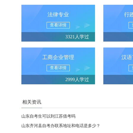
法律专业
行
查看详情
3321人学过
工商企业管理
汉语
查看详情
2999人学过
相关资讯
山东自考生可以到江苏借考吗
山东齐河县自考办联系地址和电话是多少？