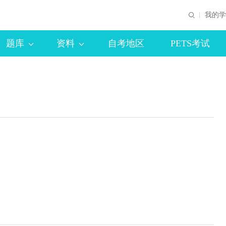
我的学
题库
资料
自考地区
PETS考试