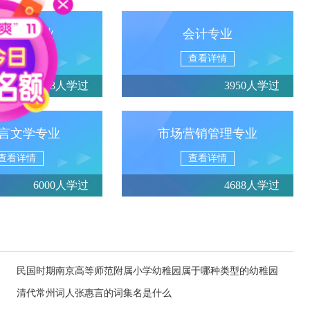
政管理专业
会计专业
查看详情
查看详情
4888人学过
3950人学过
言文学专业
市场营销管理专业
查看详情
查看详情
6000人学过
4688人学过
民国时期南京高等师范附属小学幼稚园属于哪种类型的幼稚园
清代常州词人张惠言的词集名是什么