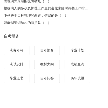
管理例外原理的提出者是（ ）
根据病人的多少及护理工作量的变化来随时调整工作排班，体现了管理中的（ ）
下列关于目标管理的叙述，错误的是（ ）
职能制组织结构的特点是（ ）
自考服务
考务考籍
自考报名
专业计划
考试安排
教材大纲
成绩查询
毕业证书
自考问答
历年试题