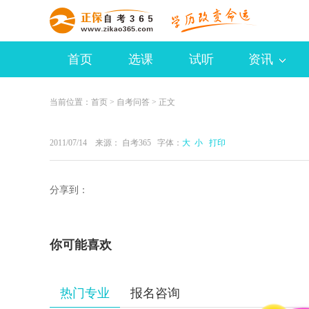
首页
选课
试听
资讯
当前位置：
首页
>
自考问答
> 正文
2011/07/14 来源：
自考365
字体：
大
小
打印
分享到：
你可能喜欢
热门专业
报名咨询