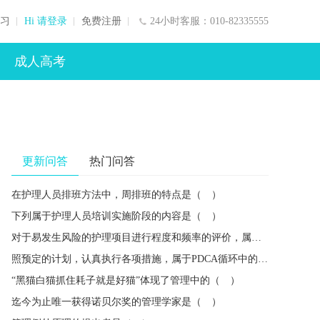
习
Hi 请登录
免费注册
24小时客服：010-82335555
成人高考
更新问答
热门问答
在护理人员排班方法中，周排班的特点是（ ）
下列属于护理人员培训实施阶段的内容是（ ）
对于易发生风险的护理项目进行程度和频率的评价，属于风险管理的（ ）
照预定的计划，认真执行各项措施，属于PDCA循环中的（ ）
“黑猫白猫抓住耗子就是好猫”体现了管理中的（ ）
迄今为止唯一获得诺贝尔奖的管理学家是（ ）