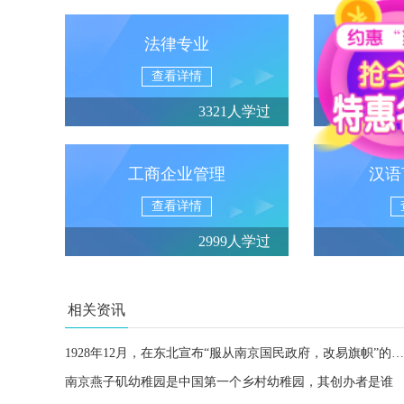
法律专业
行
查看详情
3321人学过
工商企业管理
汉语
查看详情
2999人学过
相关资讯
1928年12月，在东北宣布“服从南京国民政府，改易旗帜”的是谁
南京燕子矶幼稚园是中国第一个乡村幼稚园，其创办者是谁