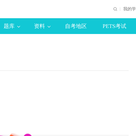
我的学
题库
资料
自考地区
PETS考试