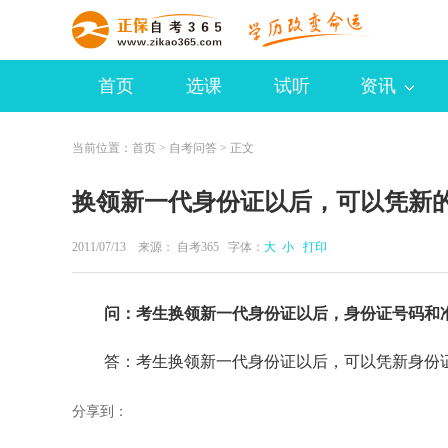
首页
选课
试听
资讯
当前位置：
首页
>
自考问答
> 正文
换领新一代身份证以后，可以凭新
2011/07/13 来源：
自考365
字体：
大
小
打印
问：考生换领新一代身份证以后，身份证号码和
答：考生换领新一代身份证以后，可以凭新身份
分享到：