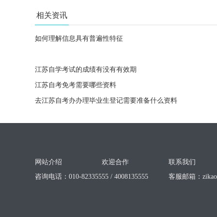
相关资讯
如何理解信息具有普遍性特征
江苏自学考试的成绩有没有有效期
江苏自考免考需要哪些资料
去江苏自考办办理毕业生登记需要准备什么资料
网站介绍
欢迎合作
联系我们
咨询电话：010-82335555 / 4008135555
客服邮箱：
zika