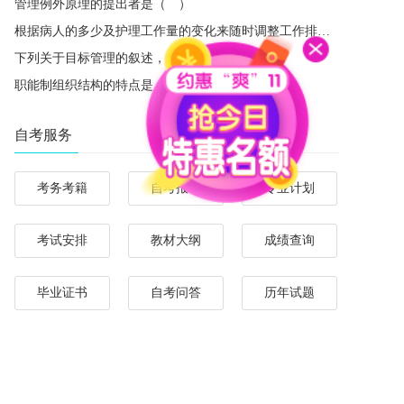
管理例外原理的提出者是（ ）
根据病人的多少及护理工作量的变化来随时调整工作排班，体现了管理中的（ ）
下列关于目标管理的叙述，错误的是（ ）
职能制组织结构的特点是（ ）
自考服务
考务考籍
自考报名
专业计划
考试安排
教材大纲
成绩查询
毕业证书
自考问答
历年试题