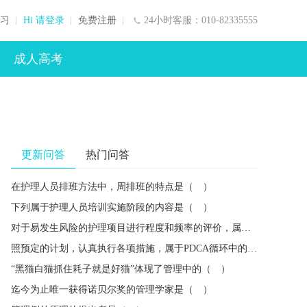
习
Hi 请登录
免费注册
24小时客服：010-82335555
成人高考
更新问答
热门问答
在护理人员排班方法中，周排班的特点是（ ）
下列属于护理人员培训实施阶段的内容是（ ）
对于易发生风险的护理项目进行程度和频率的评价，属于风险管理的（ ）
照预定的计划，认真执行各项措施，属于PDCA循环中的（ ）
“黑猫白猫抓住耗子就是好猫”体现了管理中的（ ）
迄今为止唯一获得诺贝尔奖的管理学家是（ ）