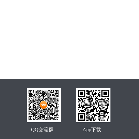
QQ交流群
App下载