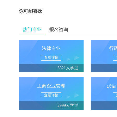
你可能喜欢
热门专业
报名咨询
法律专业
行
查看详情
3321人学过
工商企业管理
汉语
查看详情
2999人学过