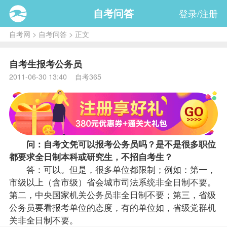
自考问答
登录/注册
自考网
>
自考问答
> 正文
自考生报考公务员
2011-06-30 13:40 自考365
问：自考文凭可以
报考
公务员吗？是不是很多职位
都要求全日制本科或研究生，不招自考生？
答：可以。但是，很多单位都限制；例如：第一，
市级以上（含市级）省会城市司法系统非全日制不要。
第二，中央国家机关公务员非全日制不要；第三，省级
公务员要看报考单位的态度，有的单位如，省级党群机
关非全日制不要。