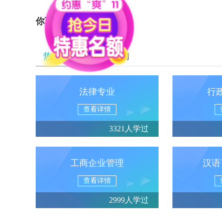
你可能喜欢
热门专业
报名咨询
法律专业
行
查看详情
3321人学过
工商企业管理
汉语
查看详情
2999人学过