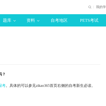
我的学
题库
资料
自考地区
PETS考试
吗？
报考
。具体的可以参见zikao365首页右侧的自考新生必读。