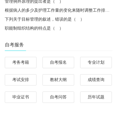
管理例外原理的提出者是（ ）
根据病人的多少及护理工作量的变化来随时调整工作排班，体现了管理中的（ ）
下列关于目标管理的叙述，错误的是（ ）
职能制组织结构的特点是（ ）
自考服务
考务考籍
自考报名
专业计划
考试安排
教材大纲
成绩查询
毕业证书
自考问答
历年试题