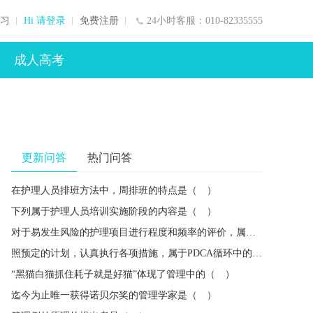
习
Hi 请登录
免费注册
24小时客服：010-82335555
成人高考
更新问答
热门问答
在护理人员排班方法中，周排班的特点是（ ）
下列属于护理人员培训实施阶段的内容是（ ）
对于易发生风险的护理项目进行程度和频率的评价，属于风险管理的（ ）
照预定的计划，认真执行各项措施，属于PDCA循环中的（ ）
“黑猫白猫抓住耗子就是好猫”体现了管理中的（ ）
迄今为止唯一获得诺贝尔奖的管理学家是（ ）