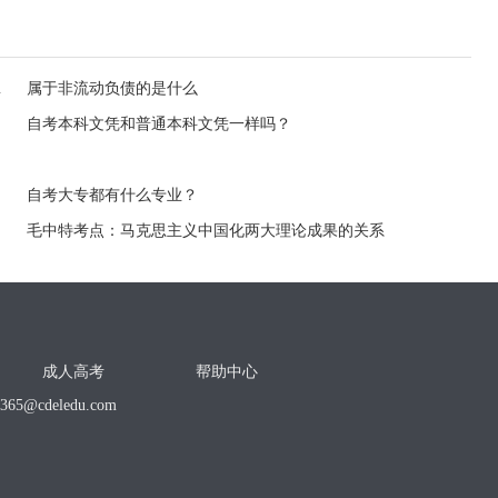
同的是什么
属于非流动负债的是什么
自考本科文凭和普通本科文凭一样吗？
自考大专都有什么专业？
毛中特考点：马克思主义中国化两大理论成果的关系
成人高考
帮助中心
o365@cdeledu.com