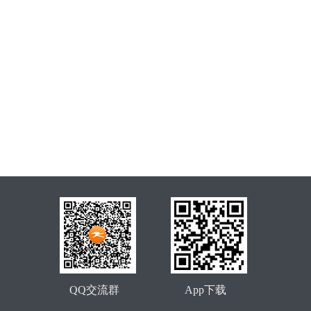
QQ交流群
App下载