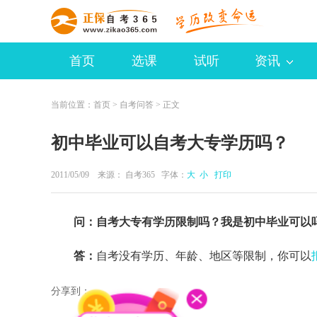
首页
选课
试听
资讯
当前位置：
首页
>
自考问答
> 正文
初中毕业可以自考大专学历吗？
2011/05/09 来源：
自考365
字体：
大
小
打印
问：自考大专有学历限制吗？我是初中毕业可以
答：
自考没有学历、年龄、地区等限制，你可以
分享到：