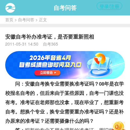
登录/注册
自考问答
首页
>
自考问答
> 正文
安徽自考补办准考证，是否要重新照相
2011-05-31 14:50 自考365
问：
安徽自考
换专业需要换准考证吗？08年是在学
校
报名
自考的，但后来由于某些原因，自考一门课也没
有考。准考证在
老师
那也没拿，现在毕业了，想重新考
自考。想换个专业，换专业需要重办准考证吗？还是补
办原来的准考证？还需要摄像什么的吗？
报新的专业不用办理新的准考证，用旧的准考
答：