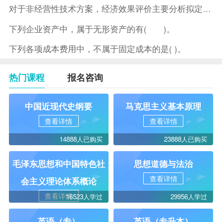
对于非经营性技术方案，经济效果评价主要分析拟定方案的( )。
下列企业资产中，属于无形资产的有( )。
下列各项成本费用中，不属于固定成本的是( )。
热门课程
报名咨询
中国近现代史纲要
马克思主义基本原理
查看详情
查看详情
14888人已购买
23888人已购买
毛泽东思想和中国特色社
思想道德与法治
查看详情
会主义理论体系概论
查看详情
16523人学过
29956人学过
英语（专）
英语（专升本）