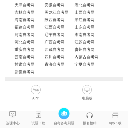
天津自考网
安徽自考网
湖北自考网
吉林自考网
黑龙江自考网
山西自考网
海南自考网
陕西自考网
浙江自考网
福建自考网
江西自考网
山东自考网
河南自考网
辽宁自考网
湖南自考网
河北自考网
广西自考网
江苏自考网
重庆自考网
西藏自考网
贵州自考网
云南自考网
四川自考网
内蒙古自考网
甘肃自考网
青海自考网
宁夏自考网
新疆自考网
APP
电脑版
选课中心
试题下载
自考备考刷题
报名预约
App下载