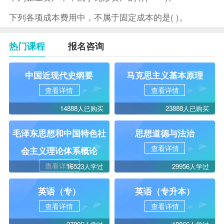
下列各项成本费用中，不属于固定成本的是( )。
热门课程
报名咨询
中国近现代史纲要
马克思主义基本原理
查看详情
查看详情
14888人已购买
23888人已购买
毛泽东思想和中国特色社
思想道德与法治
查看详情
会主义理论体系概论
查看详情
16523人学过
29956人学过
英语（专）
英语（专升本）
查看详情
查看详情