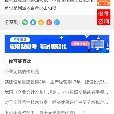
单也是到当地
自考办
去领取。
报考
咨询
分享到:
你可能喜欢
企业定额的作用是
某建设项目建设期3年，生产经营期17年，建设投资5500万元
我国《企业会计准则》规定，企业按照交易或者事项的经济特征确定
对于非经营性技术方案，经济效果评价主要分析拟定方案的( )。
下列企业资产中，属于无形资产的有( )。