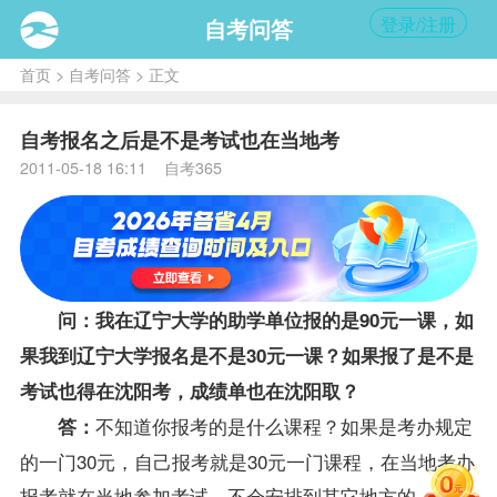
登录/注册
自考问答
首页
>
自考问答
> 正文
自考报名之后是不是考试也在当地考
2011-05-18 16:11 自考365
问：我在辽宁大学的助学单位报的是90元一课，如
果我到辽宁大学
报名
是不是30元一课？如果报了是不是
考试也得在沈阳考，
成绩
单也在沈阳取？
不知道你
报考
的是什么
课程
？如果是考办规定
答：
的一门30元，自己报考就是30元一门课程，在当地考办
报考就在当地参加考试，不会安排到其它地方的，成绩