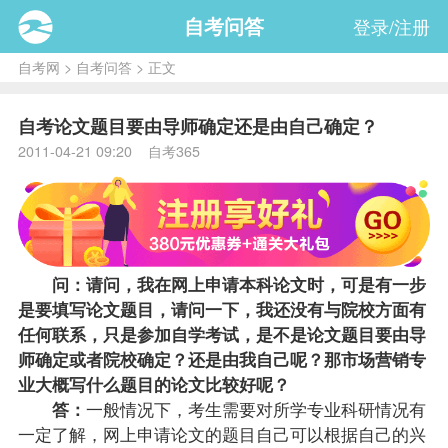
自考问答
登录/注册
自考网
>
自考问答
> 正文
自考论文题目要由导师确定还是由自己确定？
2011-04-21 09:20 自考365
问：请问，我在网上申请本科论文时，可是有一步
是要填写论文题目，请问一下，我还没有与院校方面有
任何联系，只是参加自学考试，是不是论文题目要由导
师确定或者院校确定？还是由我自己呢？那
市场营销专
业
大概写什么题目的论文比较好呢？
答：
一般情况下，考生需要对所学专业科研情况有
一定了解，网上申请论文的题目自己可以根据自己的兴