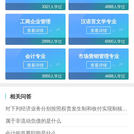
3321人学过
4888人学过
工商企业管理
汉语言文学专业
查看详情
查看详情
2999人学过
6000人学过
会计专业
市场营销管理专业
查看详情
查看详情
3950人学过
4688人学过
相关问答
对下列经济业务分别按照权责发生制和收付实现制核算，结果相同的是什么
属于非流动负债的是什么
会计的首要职能是什么